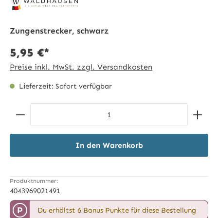
Zungenstrecker, schwarz
5,95 €*
Preise inkl. MwSt. zzgl. Versandkosten
Lieferzeit: Sofort verfügbar
Produkt Anzahl: Gib den gewünschten Wert ein ode
In den Warenkorb
Produktnummer:
4043969021491
P
Du erhältst 6 Bonus Punkte für diese Bestellung