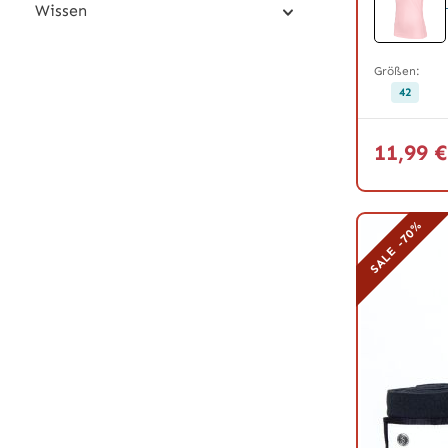
Wissen
Größen:
42
11,99 
SALE -70%