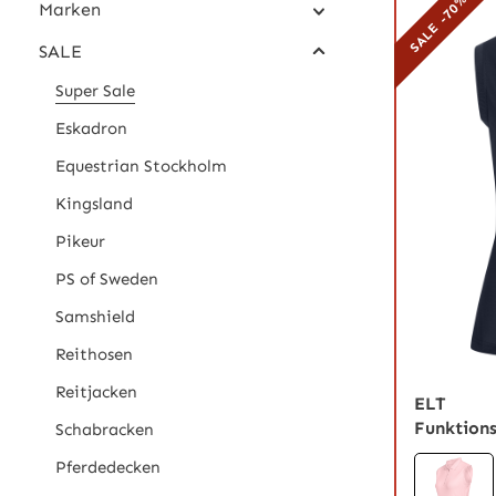
SALE -70%
Marken
SALE
Super Sale
Eskadron
Equestrian Stockholm
Kingsland
Pikeur
PS of Sweden
Samshield
Reithosen
Reitjacken
ELT
Funktions
Schabracken
Pferdedecken