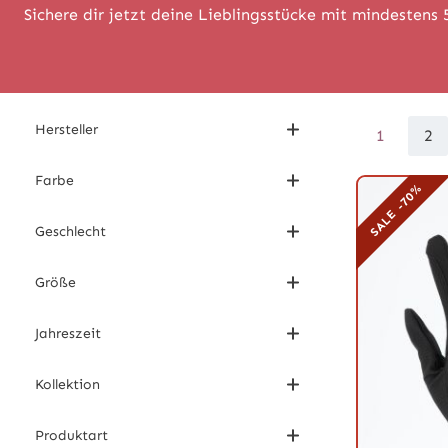
Sichere dir jetzt deine Lieblingsstücke mit mindestens 
Hersteller
1
2
Seite
Se
Farbe
SALE -70%
Geschlecht
Größe
Jahreszeit
Kollektion
Produktart