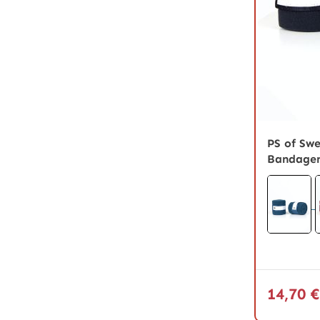
PS of Sw
Bandagen
14,70 