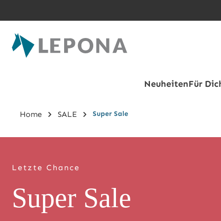
Zum Hauptinhalt springen
Neuheiten
Für Dic
Home
SALE
Super Sale
Letzte Chance
Super Sale