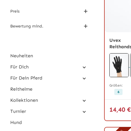
Preis
Bewertung mind.
Durchschnit
Uvex
Reithand
Neuheiten
Für Dich
Für Dein Pferd
Größen:
Reithelme
6
Kollektionen
14,40 
Turnier
Hund