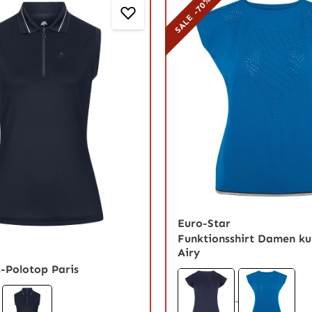
SALE -70%
Euro-Star
Funktionsshirt Damen k
Airy
-Polotop Paris