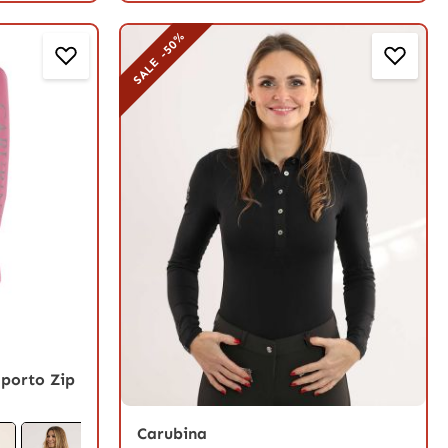
SALE -50%
porto Zip
Carubina