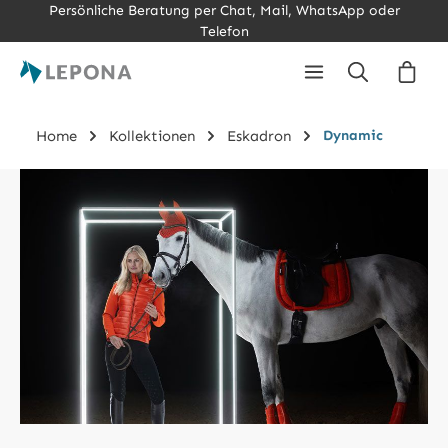
Persönliche Beratung per Chat, Mail, WhatsApp oder
Zum Hauptinhalt springen
Telefon
Ware
Home
Kollektionen
Eskadron
Dynamic