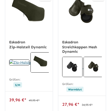
Eskadron
Eskadron
Zip-Halsteil Dynamic
Streichkappen Mesh
Dynamic
Größen:
Größen:
S/M
Warmblut
39,96 €*
49,95 €*
27,96 €*
34,95 €*