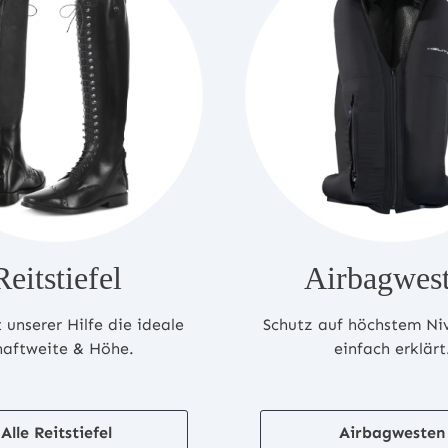
Reitstiefel
Airbagwes
 unserer Hilfe die ideale
Schutz auf höchstem Ni
haftweite & Höhe.
einfach erklärt
Alle Reitstiefel
Airbagwesten