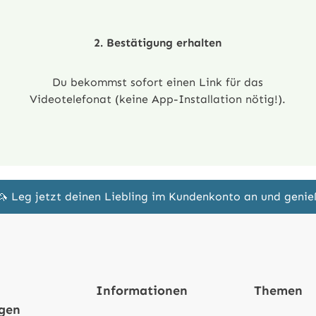
2. Bestätigung erhalten
Du bekommst sofort einen Link für das
Videotelefonat (keine App-Installation nötig!).
🦄 Leg jetzt deinen Liebling im Kundenkonto an und geni
Informationen
Themen
ngen