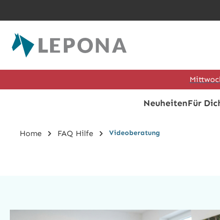
Zum Hauptinhalt springen
Mittwoc
Neuheiten
Für Dic
Home
FAQ Hilfe
Videoberatung