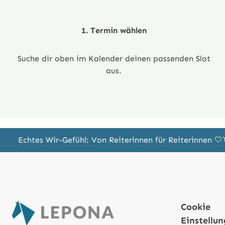
1. Termin wählen
Suche dir oben im Kalender deinen passenden Slot
aus.
Echtes Wir-Gefühl: Von Reiterinnen für Reiterinnen 
Cookie
Einstellu