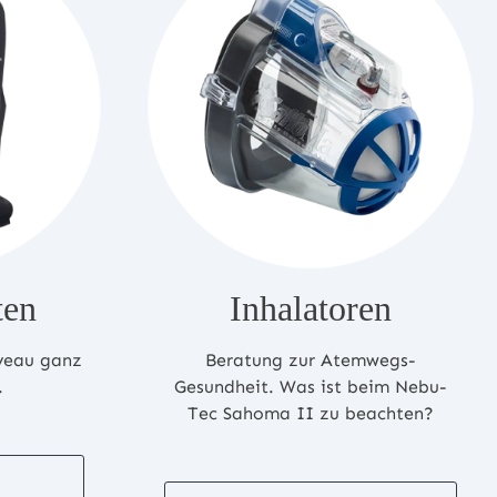
ten
Inhalatoren
veau ganz
Beratung zur Atemwegs-
.
Gesundheit. Was ist beim Nebu-
Tec Sahoma II zu beachten?