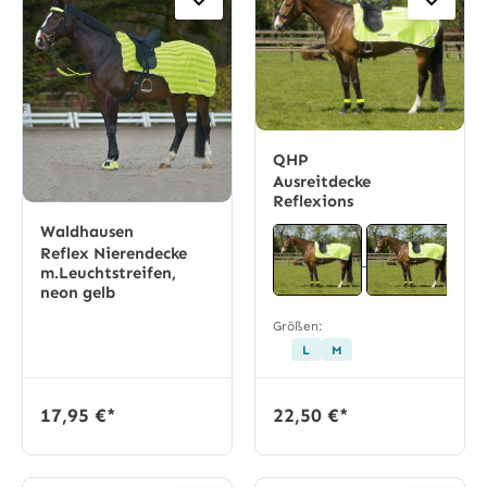
QHP
Ausreitdecke
Reflexions
Waldhausen
Reflex Nierendecke
m.Leuchtstreifen,
neon gelb
Größen:
L
M
17,95 €*
22,50 €*