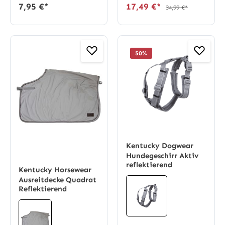
7,95 €*
17,49 €*
34,99 €*
50
%
Kentucky Dogwear
Hundegeschirr Aktiv
reflektierend
Kentucky Horsewear
Ausreitdecke Quadrat
Reflektierend