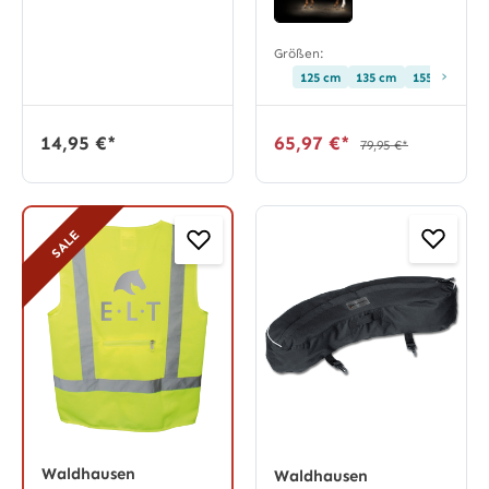
Größen:
›
125 cm
135 cm
155 cm
14,95 €*
65,97 €*
79,95 €*
SALE
Waldhausen
Waldhausen