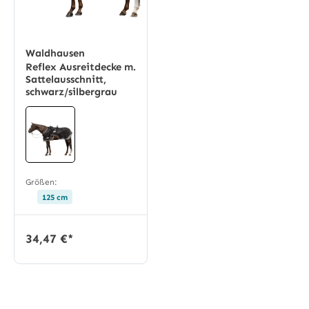
Waldhausen
Reflex Ausreitdecke m.
Sattelausschnitt,
schwarz/silbergrau
Größen:
125 cm
34,47 €*