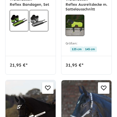
Reflex Bandagen, Set
Reflex Ausreitdecke m.
Sattelausschnitt
Größen:
125 cm
145 cm
21,95 €*
31,95 €*