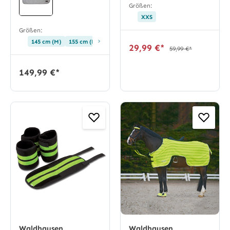
Größen:
XXS
Größen:
›
145 cm (M)
155 cm (L)
29,99 €*
59,99 €*
149,99 €*
Waldhausen
Waldhausen