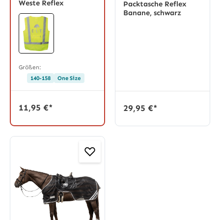
Weste Reflex
Packtasche Reflex
Banane, schwarz
Größen:
140-158
One Size
11,95 €*
29,95 €*