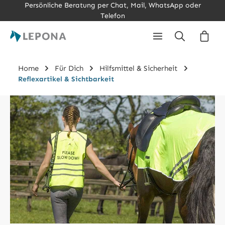
Persönliche Beratung per Chat, Mail, WhatsApp oder
Zum Hauptinhalt springen
Telefon
Ware
Home
Für Dich
Hilfsmittel & Sicherheit
Reflexartikel & Sichtbarkeit