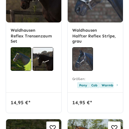
Waldhausen
Waldhausen
Reflex Trensenzaum
Halfter Reflex Stripe,
Set
grau
Größen:
›
Pony
Cob
Warmblut
14,95 €*
14,95 €*