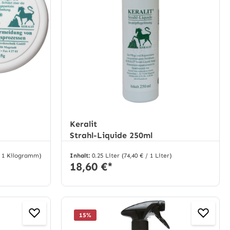
Keralit
Strahl-Liquide 250ml
 / 1 Kilogramm)
Inhalt:
0.25 Liter
(74,40 € / 1 Liter)
18,60 €*
15
%