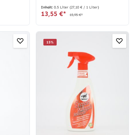
Inhalt:
0.5 Liter
(27,10 € / 1 Liter)
13,55 €*
15,95 €*
15
%