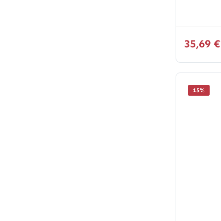
35,69 
15
%