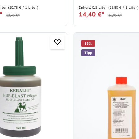
Liter
(20,78 € / 1 Liter)
Inhalt:
0.5 Liter
(28,80 € / 1 Liter)
€*
14,40 €*
13,45 €*
16,95 €*
15
%
Tipp