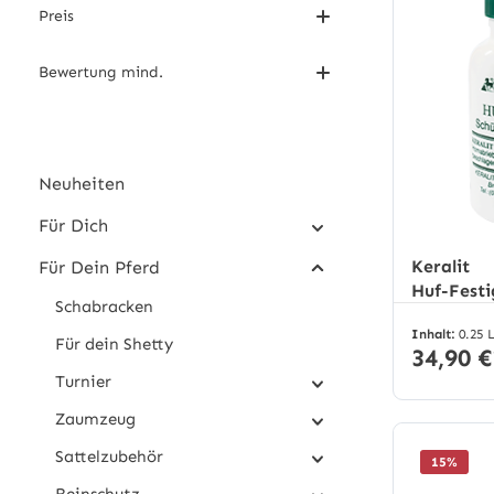
Preis
Bewertung mind.
Neuheiten
Für Dich
Keralit
Für Dein Pferd
Huf-Festi
Schabracken
Inhalt:
0.25 
Für dein Shetty
34,90 €
Turnier
Zaumzeug
Sattelzubehör
15
%