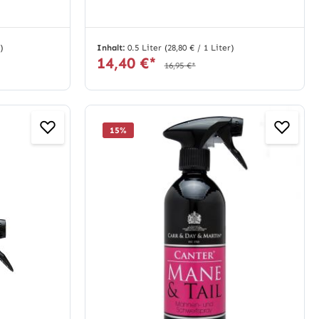
r)
Inhalt:
0.5 Liter
(28,80 € / 1 Liter)
14,40 €*
16,95 €*
15
%