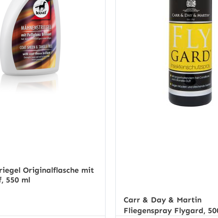
iegel Originalflasche mit
, 550 ml
Carr & Day & Martin
Fliegenspray Flygard, 50