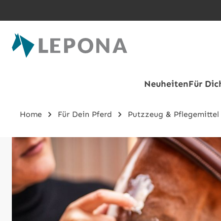
Zum Hauptinhalt springen
Neuheiten
Für Dic
Home
Für Dein Pferd
Putzzeug & Pflegemittel