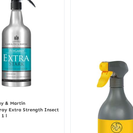
ay & Martin
ray Extra Strength Insect
 1 l