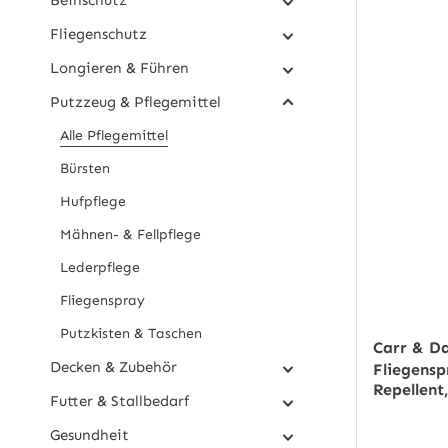
Beinschutz
Fliegenschutz
Longieren & Führen
Putzzeug & Pflegemittel
Alle Pflegemittel
Bürsten
Hufpflege
Mähnen- & Fellpflege
Lederpflege
Fliegenspray
Putzkisten & Taschen
Carr & D
Decken & Zubehör
Fliegensp
Repellent,
Futter & Stallbedarf
Gesundheit