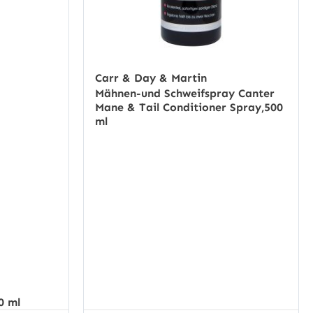
Carr & Day & Martin
Mähnen-und Schweifspray Canter
Mane & Tail Conditioner Spray,500
ml
0 ml