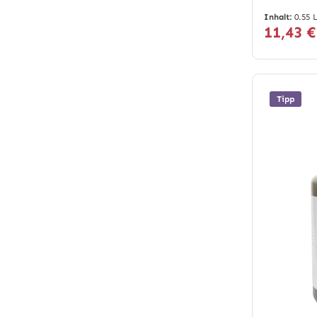
Inhalt:
0.55 
11,43 
Tipp