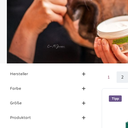
Hersteller
1
2
Seite
Se
Farbe
Tipp
Größe
Produktart