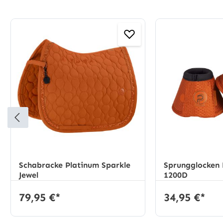
Produktgalerie überspringen
Schabracke Platinum Sparkle
Sprungglocken 
Jewel
1200D
79,95 €*
34,95 €*