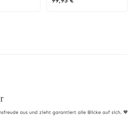
99,95 €*
r
reude aus und zieht garantiert alle Blicke auf sich. 🧡