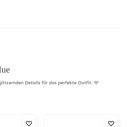
lue
litzernden Details für das perfekte Outfit. 🩵