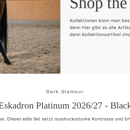
Shop the
Kollektionen kann man bes
denn hier gibt es alle Arti
denn Kollektionsartikel sind
Dark Glamour
Eskadron Platinum 2026/27 - Blac
be. Dieses edle Set setzt ausdrucksstarke Kontraste und br