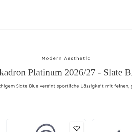
Modern Aesthetic
kadron Platinum 2026/27 - Slate B
higem Slate Blue vereint sportliche Lässigkeit mit feinen, g
Produktgalerie überspringen