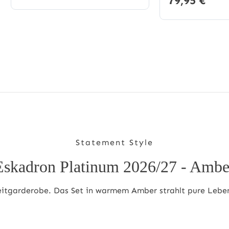
79,95 €*
Statement Style
Eskadron Platinum 2026/27 - Ambe
eitgarderobe. Das Set in warmem Amber strahlt pure Lebensf