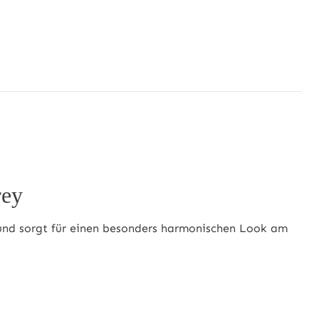
rey
g und sorgt für einen besonders harmonischen Look am