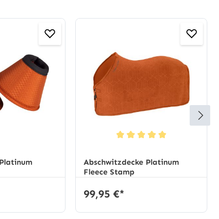
Durchschnittliche Bewertung von 5 von
Platinum
Abschwitzdecke Platinum
Fleece Stamp
99,95 €*