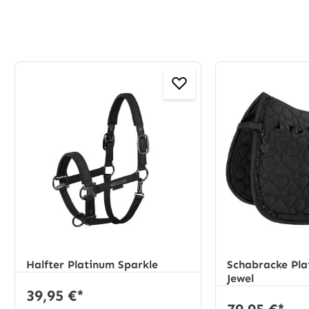
Produktgalerie überspringen
Halfter Platinum Sparkle
Schabracke Pla
Jewel
39,95 €*