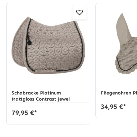
Produktgalerie überspringen
Schabracke Platinum
Fliegenohren P
Mattgloss Contrast Jewel
34,95 €*
79,95 €*