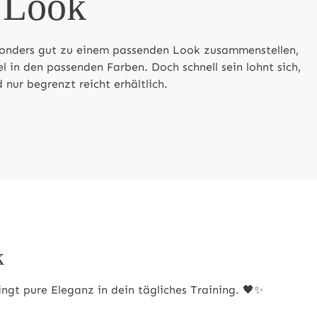
 Look
onders gut zu einem passenden Look zusammenstellen,
kel in den passenden Farben. Doch schnell sein lohnt sich,
 nur begrenzt reicht erhältlich.
k
ingt pure Eleganz in dein tägliches Training. 🖤✨