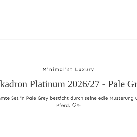
Minimalist Luxury
kadron Platinum 2026/27 - Pale G
immte Set in Pale Grey besticht durch seine edle Musterun
Pferd. 🤍✨