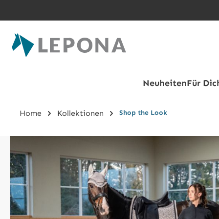
Zum Hauptinhalt springen
Neuheiten
Für Dic
Home
Kollektionen
Shop the Look