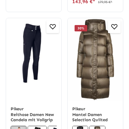
143,96 €*
179,95 €*
30
%
Pikeur
Pikeur
Reithose Damen New
Mantel Damen
Candela mit Vollgrip
Selection Quilted