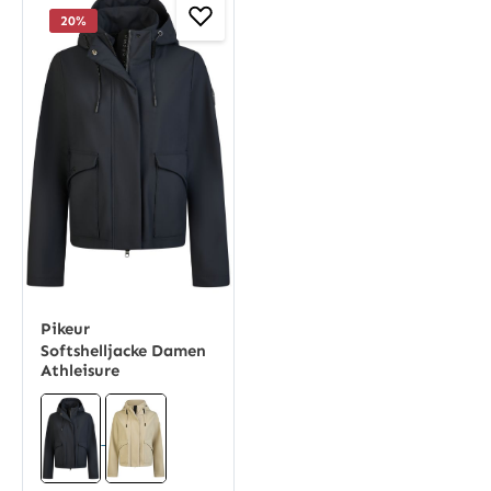
20
%
Pikeur
Softshelljacke Damen
Athleisure