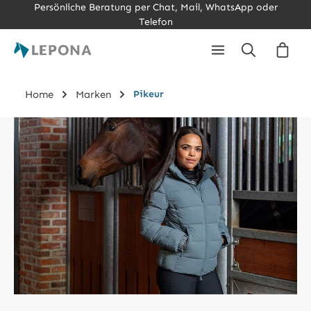
Persönliche Beratung per Chat, Mail, WhatsApp oder
Zum Hauptinhalt springen
Telefon
Ware
Home
Marken
Pikeur