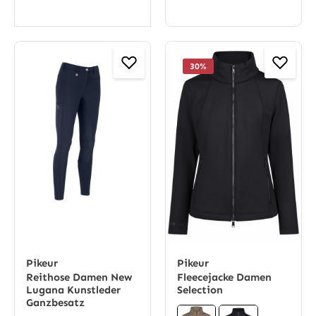
30
%
Pikeur
Pikeur
Reithose Damen New
Fleecejacke Damen
Lugana Kunstleder
Selection
Ganzbesatz