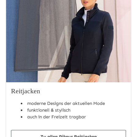
Reitjacken
moderne Designs der aktuellen Mode
funktionell & stylisch
auch in der Freizeit tragbar
Zu allen Pikeur Reitjacken