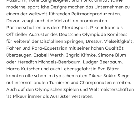
moderne, sportliche Designs machen das Unternehmen zu
einem der weltweit führenden Reitmodeproduzenten.
Davon zeugt auch die Vielzahl an prominenten
Partnerschaften aus dem Pferdesport. Pikeur kann als
Offizieller Ausrüster des Deutschen Olympiade Komitees
für Reiterei der Disziplinen Springen, Dressur, Vielseitigkeit,
Fahren und Para-Equestrian mit seiner hohen Qualität
überzeugen. Isabell Werth, Ingrid Klimke, Simone Blum
oder Meredith Michaels-Beerbaum, Ludger Beerbaum,
Marco Kutscher und auch Lebensgefährtin Eva Bitter
konnten alle schon im typischen roten Pikeur Sakko Siege
auf internationalen Turnieren und Championaten erreiten.
Auch auf den Olympischen Spielen und Weltmeisterschaften
ist Pikeur immer als Ausrüster vertreten.