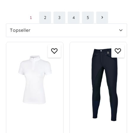
1
2
3
4
5
Seite
Seite
Seite
Seite
Seite