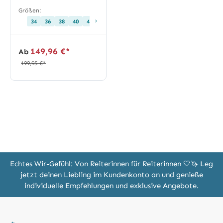
Größen:
›
34
36
38
40
42
149,96 €*
Ab
199,95 €*
Echtes Wir-Gefühl: Von Reiterinnen für Reiterinnen 🤍🦄 Leg
jetzt deinen Liebling im Kundenkonto an und genieße
individuelle Empfehlungen und exklusive Angebote.