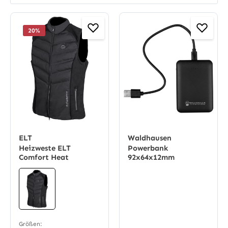
20
%
ELT
Waldhausen
Heizweste ELT
Powerbank
Comfort Heat
92x64x12mm
Größen: