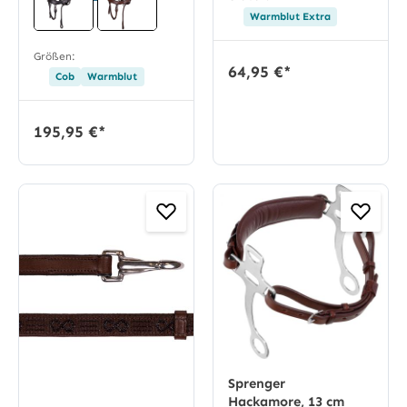
Warmblut Extra
Größen:
64,95 €*
Cob
Warmblut
195,95 €*
Sprenger
Hackamore, 13 cm