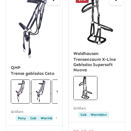
Waldhausen
Trensenzaum X-Line
Gebisslos Supersoft
QHP
Nuova
Trense gebisslos Ceto
Größen:
Größen:
Cob
Warmblut
›
Pony
Cob
Warmblut