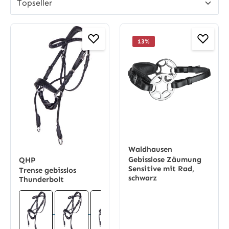
13
%
Waldhausen
Gebisslose Zäumung
QHP
Sensitive mit Rad,
Trense gebisslos
schwarz
Thunderbolt