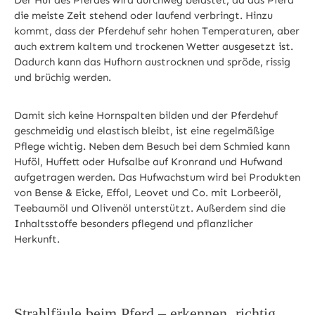
die meiste Zeit stehend oder laufend verbringt. Hinzu
kommt, dass der Pferdehuf sehr hohen Temperaturen, aber
auch extrem kaltem und trockenen Wetter ausgesetzt ist.
Dadurch kann das Hufhorn austrocknen und spröde, rissig
und brüchig werden.
Damit sich keine Hornspalten bilden und der Pferdehuf
geschmeidig und elastisch bleibt, ist eine regelmäßige
Pflege wichtig. Neben dem Besuch bei dem Schmied kann
Huföl, Huffett oder Hufsalbe auf Kronrand und Hufwand
aufgetragen werden. Das Hufwachstum wird bei Produkten
von Bense & Eicke, Effol, Leovet und Co. mit Lorbeeröl,
Teebaumöl und Olivenöl unterstützt. Außerdem sind die
Inhaltsstoffe besonders pflegend und pflanzlicher
Herkunft.
Strahlfäule beim Pferd – erkennen, richtig