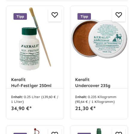
Tipp
Tipp
Keralit
Keralit
Huf-Festiger 250ml
Undercover 235g
Inhalt:
0.25 Liter
(139,60 € /
Inhalt:
0.235 Kilogramm
1 Liter)
(90,64 € / 1 Kilogramm)
34,90 €*
21,30 €*