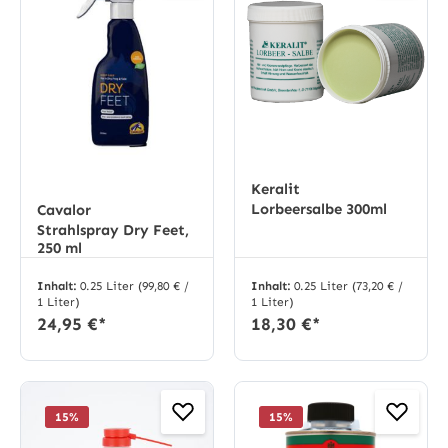
Keralit
Lorbeersalbe 300ml
Cavalor
Strahlspray Dry Feet,
250 ml
Inhalt:
0.25 Liter
(99,80 € /
Inhalt:
0.25 Liter
(73,20 € /
1 Liter)
1 Liter)
24,95 €*
18,30 €*
15
%
15
%