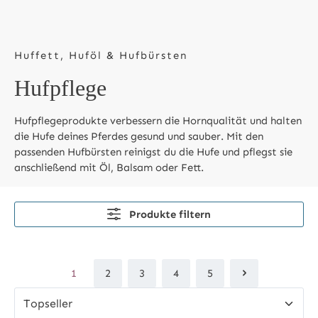
Huffett, Huföl & Hufbürsten
Hufpflege
Hufpflegeprodukte verbessern die Hornqualität und halten
die Hufe deines Pferdes gesund und sauber. Mit den
passenden Hufbürsten reinigst du die Hufe und pflegst sie
anschließend mit Öl, Balsam oder Fett.
Produkte filtern
1
2
3
4
5
Seite
Seite
Seite
Seite
Seite