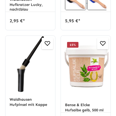
Hufkratzer Lucky,
nachtblau
2,95 €*
5,95 €*
15
%
Waldhausen
Hufpinsel mit Kappe
Bense & Eicke
Hufsalbe gelb, 500 ml