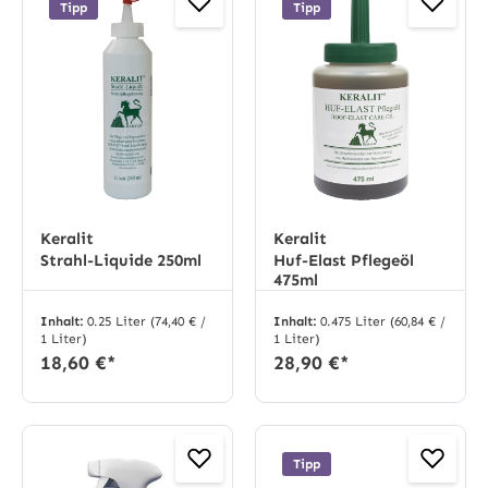
Tipp
Tipp
Keralit
Keralit
Strahl-Liquide 250ml
Huf-Elast Pflegeöl
475ml
Inhalt:
0.25 Liter
(74,40 € /
Inhalt:
0.475 Liter
(60,84 € /
1 Liter)
1 Liter)
18,60 €*
28,90 €*
Tipp