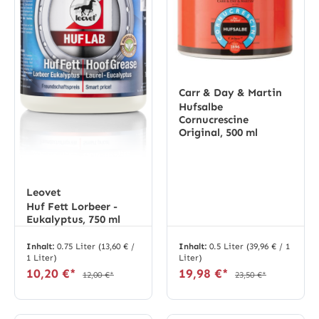
Carr & Day & Martin
Hufsalbe
Cornucrescine
Original, 500 ml
Leovet
Huf Fett Lorbeer -
Eukalyptus, 750 ml
Inhalt:
0.75 Liter
(13,60 € /
Inhalt:
0.5 Liter
(39,96 € / 1
1 Liter)
Liter)
10,20 €*
19,98 €*
12,00 €*
23,50 €*