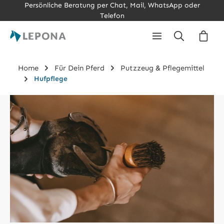
Persönliche Beratung per Chat, Mail, WhatsApp oder
Zum Hauptinhalt springen
Telefon
Ware
Home
Für Dein Pferd
Putzzeug & Pflegemittel
Hufpflege