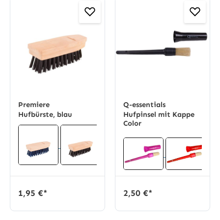
Premiere
Q-essentials
Hufbürste, blau
Hufpinsel mit Kappe
Color
1,95 €*
2,50 €*