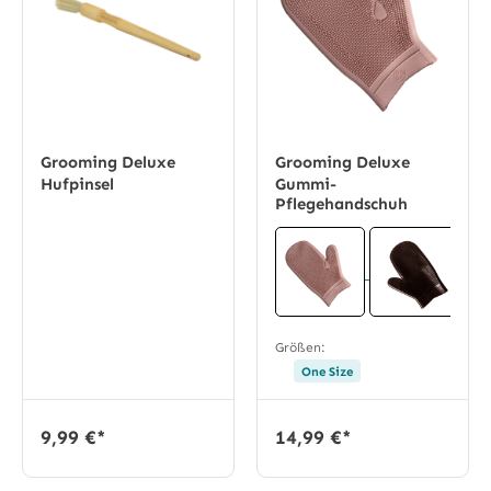
Grooming Deluxe
Grooming Deluxe
Hufpinsel
Gummi-
Pflegehandschuh
Größen:
One Size
9,99 €*
14,99 €*