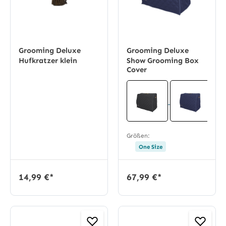
Grooming Deluxe
Grooming Deluxe
Hufkratzer klein
Show Grooming Box
Cover
Größen:
One Size
14,99 €*
67,99 €*