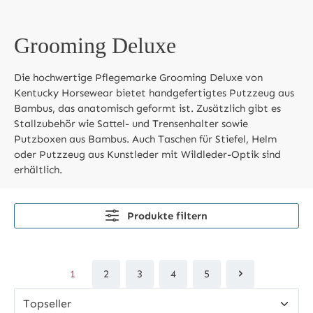
Grooming Deluxe
Die hochwertige Pflegemarke Grooming Deluxe von
Kentucky Horsewear bietet handgefertigtes Putzzeug aus
Bambus, das anatomisch geformt ist. Zusätzlich gibt es
Stallzubehör wie Sattel- und Trensenhalter sowie
Putzboxen aus Bambus. Auch Taschen für Stiefel, Helm
oder Putzzeug aus Kunstleder mit Wildleder-Optik sind
erhältlich.
Produkte filtern
1
2
3
4
5
Seite
Seite
Seite
Seite
Seite