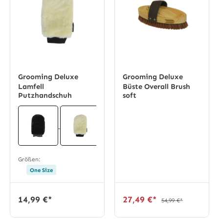
Grooming Deluxe
Grooming Deluxe
Lamfell
Büste Overall Brush
Putzhandschuh
soft
Größen:
One Size
14,99 €*
27,49 €*
54,99 €*