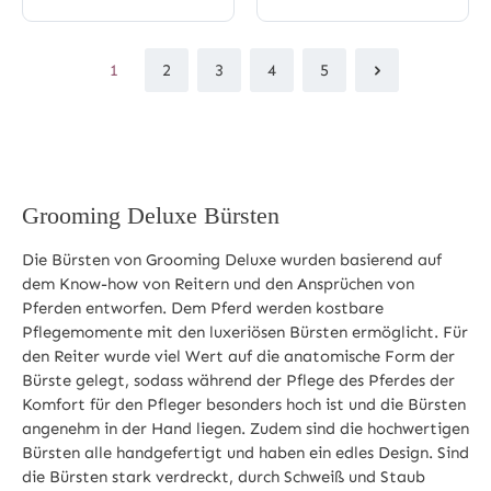
1
2
3
4
5
Seite
Seite
Seite
Seite
Seite
Grooming Deluxe Bürsten
Die Bürsten von Grooming Deluxe wurden basierend auf
dem Know-how von Reitern und den Ansprüchen von
Pferden entworfen. Dem Pferd werden kostbare
Pflegemomente mit den luxeriösen Bürsten ermöglicht. Für
den Reiter wurde viel Wert auf die anatomische Form der
Bürste gelegt, sodass während der Pflege des Pferdes der
Komfort für den Pfleger besonders hoch ist und die Bürsten
angenehm in der Hand liegen. Zudem sind die hochwertigen
Bürsten alle handgefertigt und haben ein edles Design. Sind
die Bürsten stark verdreckt, durch Schweiß und Staub