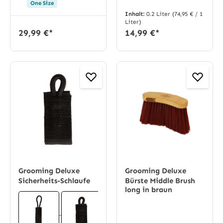
One Size
Inhalt:
0.2 Liter
(74,95 € / 1
Liter)
29,99 €*
14,99 €*
Grooming Deluxe
Grooming Deluxe
Sicherheits-Schlaufe
Bürste Middle Brush
long in braun