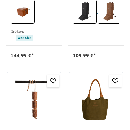
Größen:
One Size
144,99 €*
109,99 €*