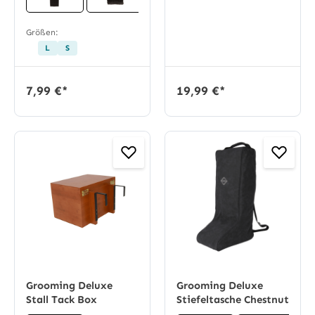
Größen:
L
S
7,99 €*
19,99 €*
Grooming Deluxe
Grooming Deluxe
Stall Tack Box
Stiefeltasche Chestnut