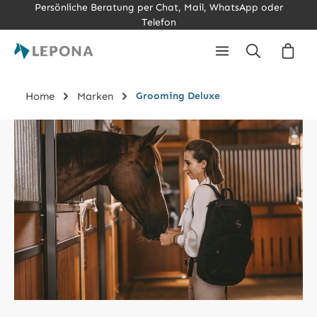
Persönliche Beratung per Chat, Mail, WhatsApp oder
Zum Hauptinhalt springen
Telefon
Ware
Home
Marken
Grooming Deluxe