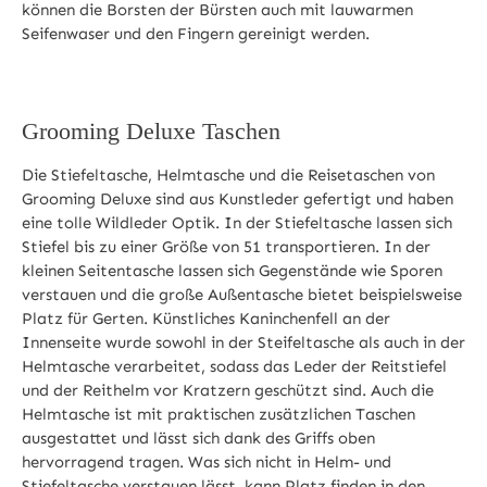
können die Borsten der Bürsten auch mit lauwarmen
Seifenwaser und den Fingern gereinigt werden.
Grooming Deluxe Taschen
Die Stiefeltasche, Helmtasche und die Reisetaschen von
Grooming Deluxe sind aus Kunstleder gefertigt und haben
eine tolle Wildleder Optik. In der Stiefeltasche lassen sich
Stiefel bis zu einer Größe von 51 transportieren. In der
kleinen Seitentasche lassen sich Gegenstände wie Sporen
verstauen und die große Außentasche bietet beispielsweise
Platz für Gerten. Künstliches Kaninchenfell an der
Innenseite wurde sowohl in der Steifeltasche als auch in der
Helmtasche verarbeitet, sodass das Leder der Reitstiefel
und der Reithelm vor Kratzern geschützt sind. Auch die
Helmtasche ist mit praktischen zusätzlichen Taschen
ausgestattet und lässt sich dank des Griffs oben
hervorragend tragen. Was sich nicht in Helm- und
Stiefeltasche verstauen lässt, kann Platz finden in den