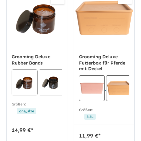
Grooming Deluxe
Grooming Deluxe
Rubber Bands
Futterbox für Pferde
mit Deckel
Größen:
Größen:
one_size
3.5L
14,99 €*
11,99 €*