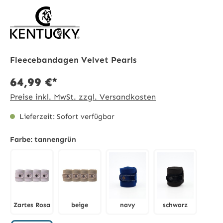
Fleecebandagen Velvet Pearls
64,99 €*
Preise inkl. MwSt. zzgl. Versandkosten
Lieferzeit: Sofort verfügbar
Farbe:
tannengrün
Zartes Rosa
beige
navy
schwarz
Zartes Rosa
beige
navy
schwarz