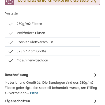
P
Du erhältst 65 Bonus Punkte für diese Bestellung
Vorteile
280g/m2 Fleece
Verhindert Flusen
Starker Klettverschluss
325 x 12 cm Größe
Maschinenwaschbar
Beschreibung
Material und Qualität: Die Bandagen sind aus 280g/m2
Fleece gefertigt, das speziell behandelt wurde, um Pilling
zu vermeiden…
Mehr
Eigenschaften