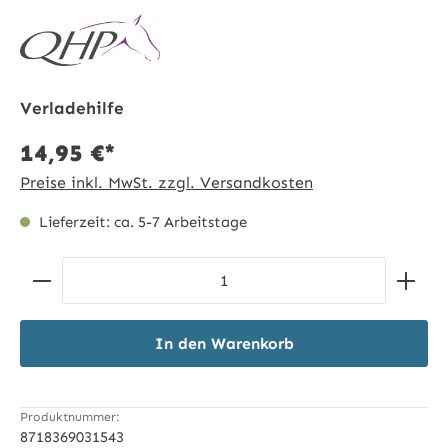
Verladehilfe
14,95 €*
Preise inkl. MwSt. zzgl. Versandkosten
Lieferzeit: ca. 5-7 Arbeitstage
Produkt Anzahl: Gib den gewünschten Wert ein ode
In den Warenkorb
Produktnummer:
8718369031543