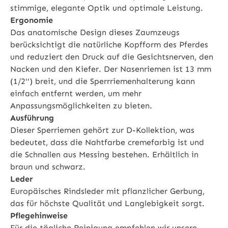
stimmige, elegante Optik und optimale Leistung.
Ergonomie
Das anatomische Design dieses Zaumzeugs
berücksichtigt die natürliche Kopfform des Pferdes
und reduziert den Druck auf die Gesichtsnerven, den
Nacken und den Kiefer. Der Nasenriemen ist 13 mm
(1/2'') breit, und die Sperrriemenhalterung kann
einfach entfernt werden, um mehr
Anpassungsmöglichkeiten zu bieten.
Ausführung
Dieser Sperriemen gehört zur D-Kollektion, was
bedeutet, dass die Nahtfarbe cremefarbig ist und
die Schnallen aus Messing bestehen. Erhältlich in
braun und schwarz.
Leder
Europäisches Rindsleder mit pflanzlicher Gerbung,
das für höchste Qualität und Langlebigkeit sorgt.
Pflegehinweise
Für die tägliche Reinigung empfehlen wir unsere