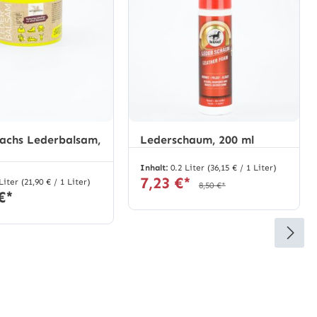
achs Lederbalsam,
Lederschaum, 200 ml
Inhalt:
0.2 Liter
(36,15 € / 1 Liter)
7,23 €*
 Liter
(21,90 € / 1 Liter)
8,50 €*
€*