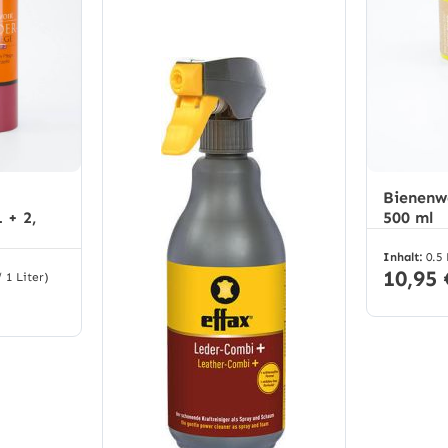
Bienenw
 + 2,
500 ml
Inhalt:
0.5
10,95 
/ 1 Liter)