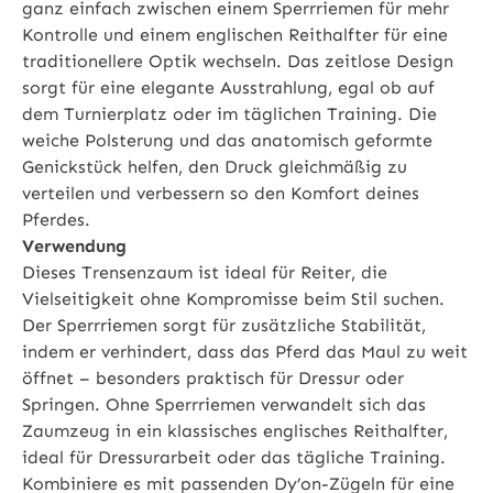
ganz einfach zwischen einem Sperrriemen für mehr
Kontrolle und einem englischen Reithalfter für eine
traditionellere Optik wechseln. Das zeitlose Design
sorgt für eine elegante Ausstrahlung, egal ob auf
dem Turnierplatz oder im täglichen Training. Die
weiche Polsterung und das anatomisch geformte
Genickstück helfen, den Druck gleichmäßig zu
verteilen und verbessern so den Komfort deines
Pferdes.
Verwendung
Dieses Trensenzaum ist ideal für Reiter, die
Vielseitigkeit ohne Kompromisse beim Stil suchen.
Der Sperrriemen sorgt für zusätzliche Stabilität,
indem er verhindert, dass das Pferd das Maul zu weit
öffnet – besonders praktisch für Dressur oder
Springen. Ohne Sperrriemen verwandelt sich das
Zaumzeug in ein klassisches englisches Reithalfter,
ideal für Dressurarbeit oder das tägliche Training.
Kombiniere es mit passenden Dy’on-Zügeln für eine