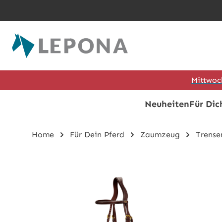
Zum Hauptinhalt springen
Mittwoc
Neuheiten
Für Dic
Home
Für Dein Pferd
Zaumzeug
Trense
Bildergalerie überspringen