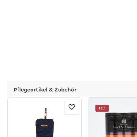
Pflegeartikel & Zubehör
Produktgalerie überspringen
15
%