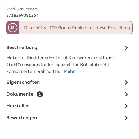
Produktnummer:
8718369081364
P
Du erhältst 100 Bonus Punkte für diese Bestellung
Beschreibung
Material: RindslederMaterial Kurzwaren: rostfreier
StahlTrense aus Leder, speziell für KaltblüterMit
kombiniertem Reithalfte…
Mehr
Eigenschaften
Dokumente
1
Hersteller
Bewertungen