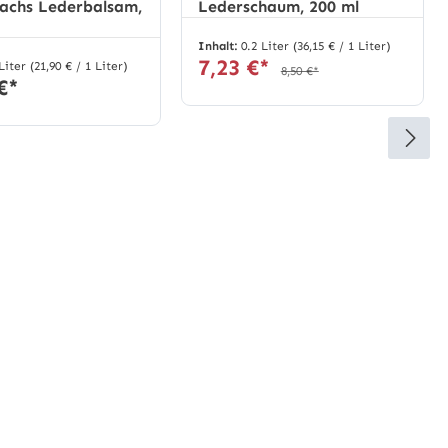
achs Lederbalsam,
Lederschaum, 200 ml
Inhalt:
0.2 Liter
(36,15 € / 1 Liter)
7,23 €*
 Liter
(21,90 € / 1 Liter)
8,50 €*
€*