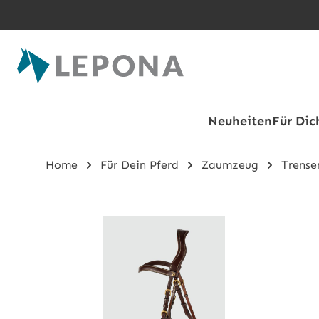
Zum Hauptinhalt springen
Neuheiten
Für Dic
Home
Für Dein Pferd
Zaumzeug
Trense
Bildergalerie überspringen