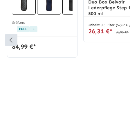
Duo Box Belvoir
Lederpflege Step 1
500 ml
Größen:
Inhalt:
0.5 Liter
(52,62 € 
FULL
L
26,31 €*
30,95 €*
84,99 €*