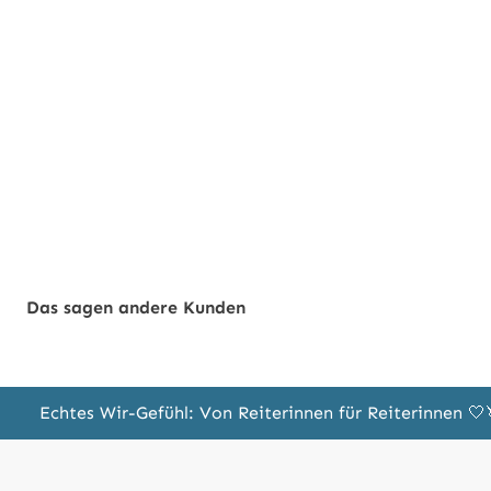
Das sagen andere Kunden
Echtes Wir-Gefühl: Von Reiterinnen für Reiterinnen 