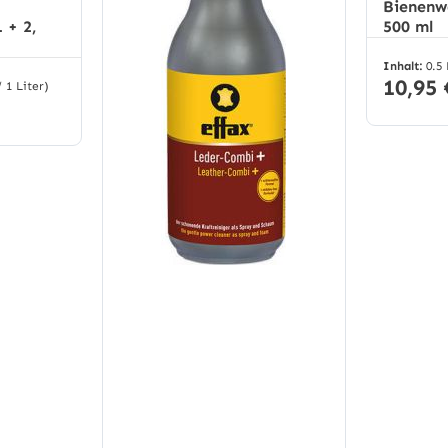
Bienenw
 + 2,
500 ml
Inhalt:
0.5
10,95 
/ 1 Liter)