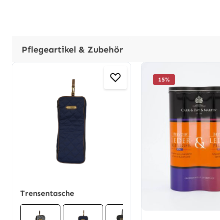
Pflegeartikel & Zubehör
Produktgalerie überspringen
15
%
Trensentasche