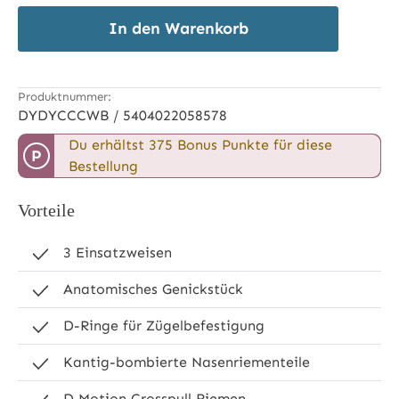
In den Warenkorb
Produktnummer:
DYDYCCCWB / 5404022058578
Du erhältst 375 Bonus Punkte für diese
P
Bestellung
Vorteile
3 Einsatzweisen
Anatomisches Genickstück
D-Ringe für Zügelbefestigung
Kantig-bombierte Nasenriementeile
D Motion Crosspull Riemen