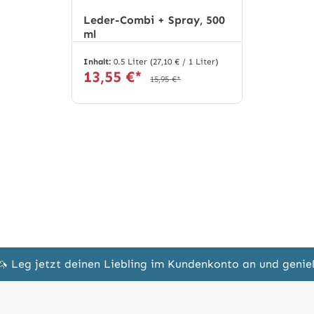
Leder-Combi + Spray, 500
ml
Inhalt:
0.5 Liter
(27,10 € / 1 Liter)
13,55 €*
15,95 €*
🦄 Leg jetzt deinen Liebling im Kundenkonto an und geni