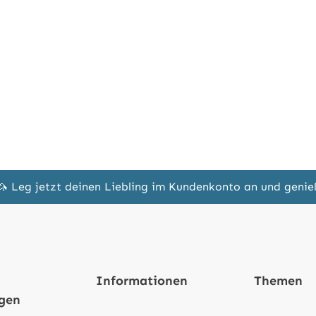
🦄 Leg jetzt deinen Liebling im Kundenkonto an und geni
Informationen
Themen
ngen