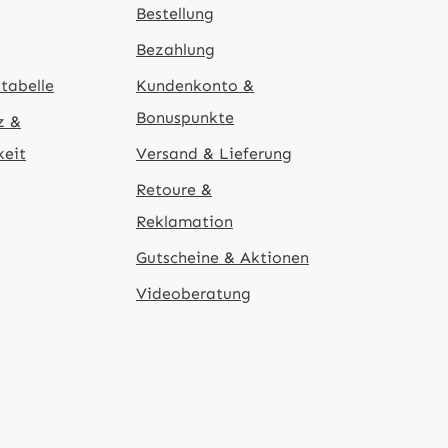
Bestellung
Bezahlung
tabelle
Kundenkonto &
Bonuspunkte
z &
keit
Versand & Lieferung
Retoure &
Reklamation
Gutscheine & Aktionen
Videoberatung