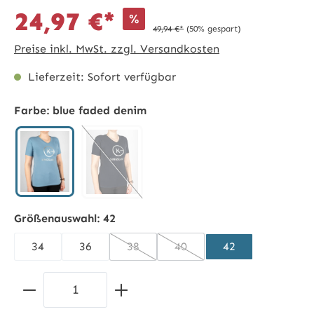
24,97 €*
%
49,94 €*
(50% gespart)
Preise inkl. MwSt. zzgl. Versandkosten
Lieferzeit: Sofort verfügbar
Farbe:
blue faded denim
blue faded denim
navy
(Diese Option ist zurzeit nicht verfügbar.)
Größenauswahl:
42
34
36
38
40
42
(Diese Option ist zurzeit nicht verfügba
(Diese Option ist zurzeit nic
Produkt Anzahl: Gib den gewünschten 