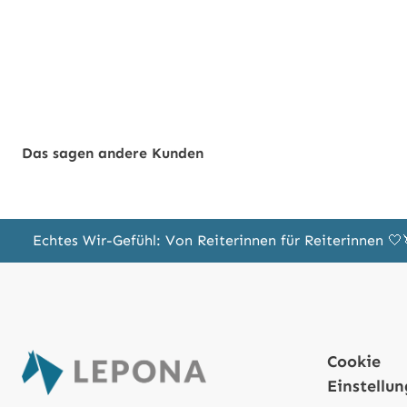
Das sagen andere Kunden
Echtes Wir-Gefühl: Von Reiterinnen für Reiterinnen 
Cookie
Einstellu