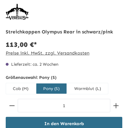
Streichkappen Olympus Rear in schwarz/pink
113,00 €*
Preise inkl. MwSt. zzgl. Versandkosten
Lieferzeit: ca. 2 Wochen
Größenauswahl:
Pony (S)
Cob (M)
Pony (S)
Warmblut (L)
Produkt Anzahl: Gib den gewünschten Wert ein ode
In den Warenkorb