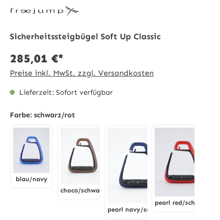
Sicherheitssteigbügel Soft Up Classic
285,01 €*
Preise inkl. MwSt. zzgl. Versandkosten
Lieferzeit: Sofort verfügbar
Farbe:
schwarz/rot
blau/navy
choco/schwarz
blau/navy
pearl red/schwarz
choco/schwarz
pearl navy/schwarz
pearl red/sch