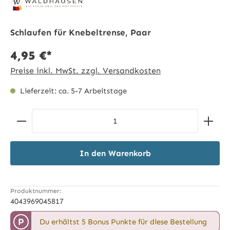
Schlaufen für Knebeltrense, Paar
4,95 €*
Preise inkl. MwSt. zzgl. Versandkosten
Lieferzeit: ca. 5-7 Arbeitstage
Produkt Anzahl: Gib den gewünschten Wert ein ode
In den Warenkorb
Produktnummer:
4043969045817
P
Du erhältst 5 Bonus Punkte für diese Bestellung