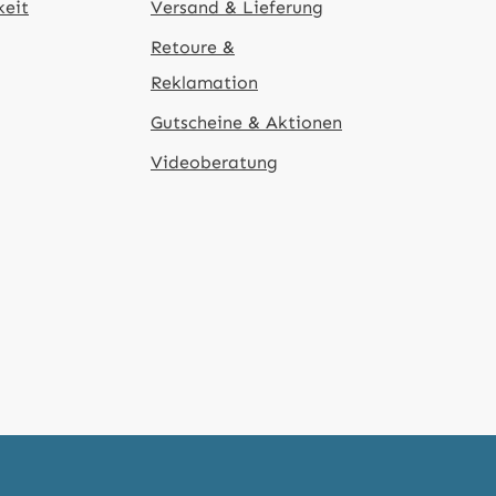
keit
Versand & Lieferung
Retoure &
Reklamation
Gutscheine & Aktionen
Videoberatung