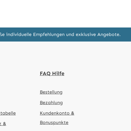
eße individuelle Empfehlungen und exklusive Angebote.
FAQ Hilfe
Bestellung
Bezahlung
tabelle
Kundenkonto &
Bonuspunkte
z &