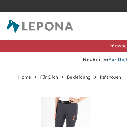
Zum Hauptinhalt springen
Mittwoc
Neuheiten
Für Dic
Home
Für Dich
Bekleidung
Reithosen
Bildergalerie überspringen