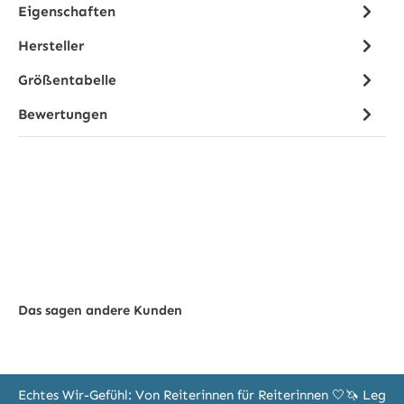
Eigenschaften
Hersteller
Größentabelle
Bewertungen
Das sagen andere Kunden
Echtes Wir-Gefühl: Von Reiterinnen für Reiterinnen 🤍🦄 Leg