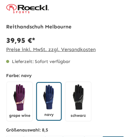
Reithandschuh Melbourne
39,95 €*
Preise inkl. MwSt. zzgl. Versandkosten
Lieferzeit: Sofort verfügbar
Farbe:
navy
navy
grape wine
schwarz
navy
grape wine
schwarz
Größenauswahl:
8,5