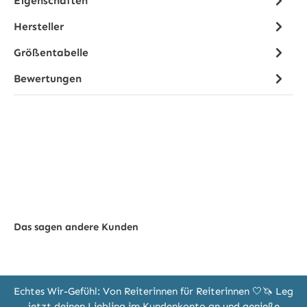
Eigenschaften
Hersteller
Größentabelle
Bewertungen
Das sagen andere Kunden
Echtes Wir-Gefühl: Von Reiterinnen für Reiterinnen 🤍🦄 Leg
jetzt deinen Liebling im Kundenkonto an und genieße