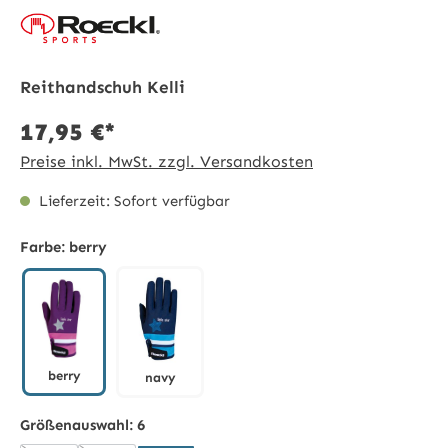
Reithandschuh Kelli
17,95 €*
Preise inkl. MwSt. zzgl. Versandkosten
Lieferzeit: Sofort verfügbar
Farbe:
berry
berry
navy
berry
navy
Größenauswahl:
6