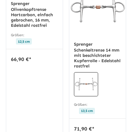
Sprenger
Olivenkopftrense
Hartcarbon, einfach
gebrochen, 16 mm,
Edelstahl rostfrei
Größen:
12,5 cm
Sprenger
Schenkeltrense 14 mm
mit beschichteter
66,90 €*
Kupferrolle - Edelstahl
rostfrei
Größen:
13,5 cm
71,90 €*