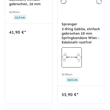
gebrochen, 16 mm
Größen:
11,5 cm
Sprenger
3-Ring Gebiss, einfach
41,90 €*
gebrochen 18 mm
Springkandare Wien -
Edelstahl rostfrei
Größen:
13,5 cm
55,90 €*