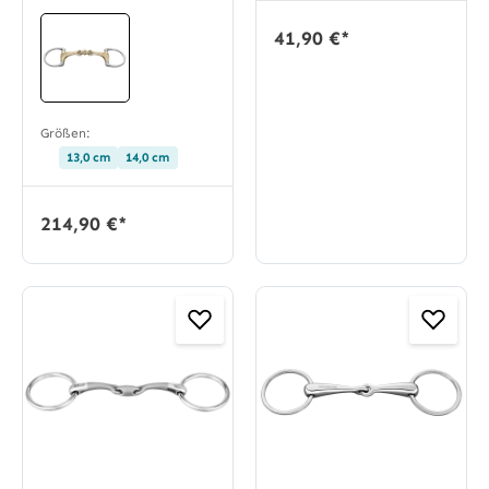
41,90 €*
Größen:
13,0 cm
14,0 cm
214,90 €*