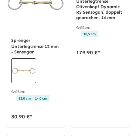
Unterlegtrense
Olivenkopf Dynamic
RS Sensogan, doppelt
gebrochen, 14 mm
Größen:
10,5 cm
Sprenger
Unterlegtrense 12 mm
- Sensogan
179,90 €*
Größen:
12,0 cm
14,0 cm
80,90 €*