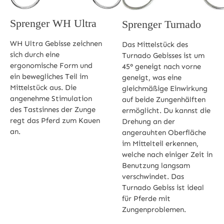
Sprenger WH Ultra
Sprenger Turnado
WH Ultra Gebisse zeichnen
Das Mittelstück des
sich durch eine
Turnado Gebisses ist um
ergonomische Form und
45° geneigt nach vorne
ein bewegliches Teil im
geneigt, was eine
Mittelstück aus. Die
gleichmäßige Einwirkung
angenehme Stimulation
auf beide Zungenhälften
des Tastsinnes der Zunge
ermöglicht. Du kannst die
regt das Pferd zum Kauen
Drehung an der
an.
angerauhten Oberfläche
im Mittelteil erkennen,
welche nach einiger Zeit in
Benutzung langsam
verschwindet. Das
Turnado Gebiss ist ideal
für Pferde mit
Zungenproblemen.