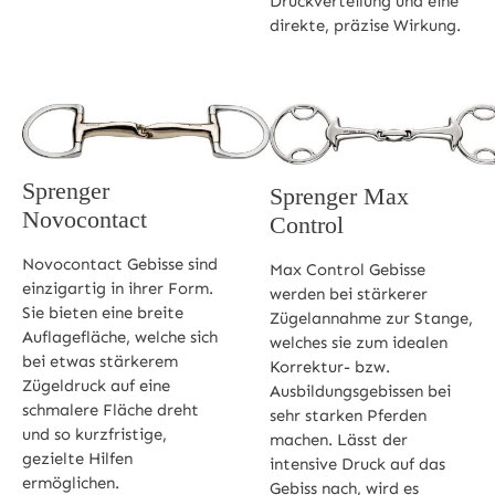
Druckverteilung und eine
direkte, präzise Wirkung.
Sprenger
Sprenger Max
Novocontact
Control
Novocontact Gebisse sind
Max Control Gebisse
einzigartig in ihrer Form.
werden bei stärkerer
Sie bieten eine breite
Zügelannahme zur Stange,
Auflagefläche, welche sich
welches sie zum idealen
bei etwas stärkerem
Korrektur- bzw.
Zügeldruck auf eine
Ausbildungsgebissen bei
schmalere Fläche dreht
sehr starken Pferden
und so kurzfristige,
machen. Lässt der
gezielte Hilfen
intensive Druck auf das
ermöglichen.
Gebiss nach, wird es