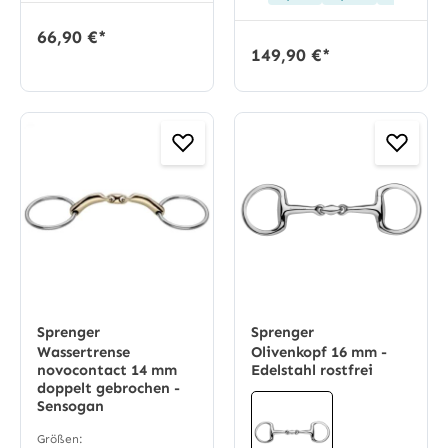
66,90 €*
149,90 €*
Sprenger
Sprenger
Wassertrense
Olivenkopf 16 mm -
novocontact 14 mm
Edelstahl rostfrei
doppelt gebrochen -
Sensogan
Größen: