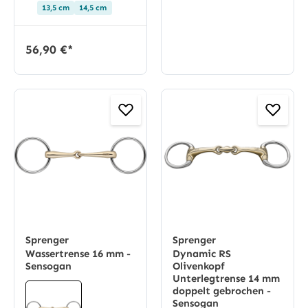
13,5 cm
14,5 cm
56,90 €*
Sprenger
Sprenger
Wassertrense 16 mm -
Dynamic RS
Sensogan
Olivenkopf
Unterlegtrense 14 mm
doppelt gebrochen -
Sensogan