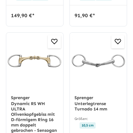
149,90 €*
91,90 €*
Sprenger
Sprenger
Dynamic RS WH
Unterlegtrense
ULTRA
Turnado 14 mm
Olivenkopfgebiss mit
Größen:
D-förmigem Ring 16
mm doppelt
10,5 cm
gebrochen - Sensogan