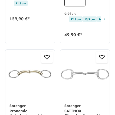
11,5 cm
Größen:
159,90 €*
›
12,5 cm
13,5 cm
14,5 cm
49,90 €*
Sprenger
Sprenger
Pronamic
SATINOX