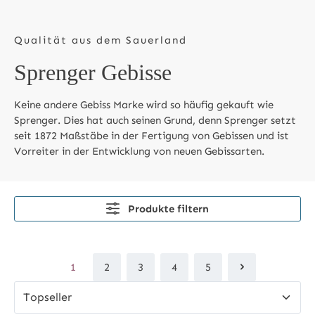
Qualität aus dem Sauerland
Sprenger Gebisse
Keine andere Gebiss Marke wird so häufig gekauft wie
Sprenger. Dies hat auch seinen Grund, denn Sprenger setzt
seit 1872 Maßstäbe in der Fertigung von Gebissen und ist
Vorreiter in der Entwicklung von neuen Gebissarten.
Produkte filtern
1
2
3
4
5
Seite
Seite
Seite
Seite
Seite