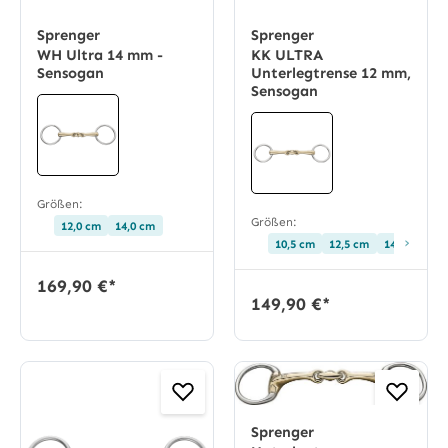
Sprenger
Sprenger
WH Ultra 14 mm -
KK ULTRA
Sensogan
Unterlegtrense 12 mm,
Sensogan
Größen:
Größen:
12,0 cm
14,0 cm
›
10,5 cm
12,5 cm
14,5 cm
169,90 €*
149,90 €*
Sprenger