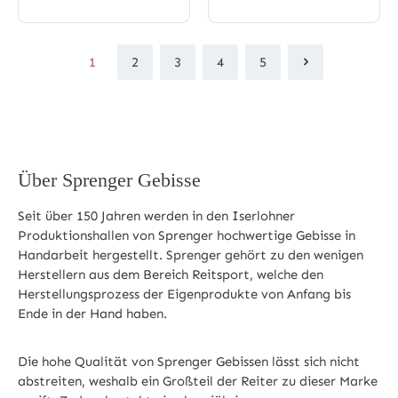
1
2
3
4
5
Seite
Seite
Seite
Seite
Seite
Über Sprenger Gebisse
Seit über 150 Jahren werden in den Iserlohner
Produktionshallen von Sprenger hochwertige Gebisse in
Handarbeit hergestellt. Sprenger gehört zu den wenigen
Herstellern aus dem Bereich Reitsport, welche den
Herstellungsprozess der Eigenprodukte von Anfang bis
Ende in der Hand haben.
Die hohe Qualität von Sprenger Gebissen lässt sich nicht
abstreiten, weshalb ein Großteil der Reiter zu dieser Marke