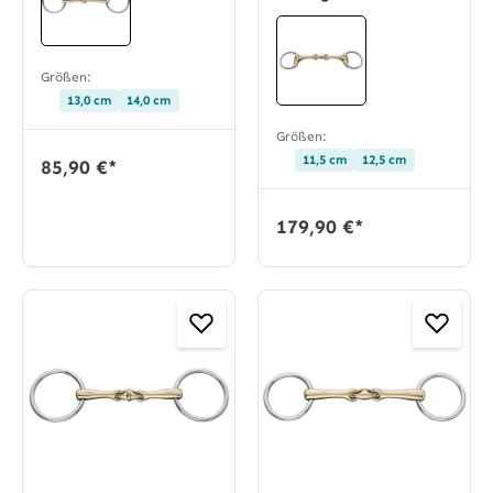
Größen:
13,0 cm
14,0 cm
Größen:
11,5 cm
12,5 cm
85,90 €*
179,90 €*