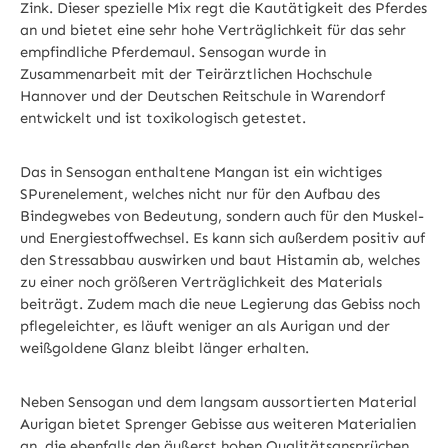
Zink. Dieser spezielle Mix regt die Kautätigkeit des Pferdes
an und bietet eine sehr hohe Verträglichkeit für das sehr
empfindliche Pferdemaul. Sensogan wurde in
Zusammenarbeit mit der Teirärztlichen Hochschule
Hannover und der Deutschen Reitschule in Warendorf
entwickelt und ist toxikologisch getestet.
Das in Sensogan enthaltene Mangan ist ein wichtiges
SPurenelement, welches nicht nur für den Aufbau des
Bindegwebes von Bedeutung, sondern auch für den Muskel-
und Energiestoffwechsel. Es kann sich außerdem positiv auf
den Stressabbau auswirken und baut Histamin ab, welches
zu einer noch größeren Verträglichkeit des Materials
beiträgt. Zudem mach die neue Legierung das Gebiss noch
pflegeleichter, es läuft weniger an als Aurigan und der
weißgoldene Glanz bleibt länger erhalten.
Neben Sensogan und dem langsam aussortierten Material
Aurigan bietet Sprenger Gebisse aus weiteren Materialien
an, die ebenfalls den äußerst hohen Qualitätsansprüchen