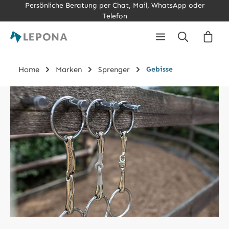
Persönliche Beratung per Chat, Mail, WhatsApp oder
Zum Hauptinhalt springen
Telefon
Ware
Home
Marken
Sprenger
Gebisse