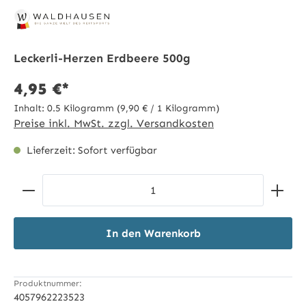
Leckerli-Herzen Erdbeere 500g
4,95 €*
Inhalt:
0.5 Kilogramm
(9,90 € / 1 Kilogramm)
Preise inkl. MwSt. zzgl. Versandkosten
Lieferzeit: Sofort verfügbar
Produkt Anzahl: Gib den gewünschten Wert ein ode
In den Warenkorb
Produktnummer:
4057962223523