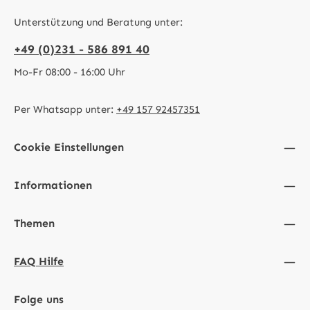
Unterstützung und Beratung unter:
+49 (0)231 - 586 891 40
Mo-Fr 08:00 - 16:00 Uhr
Per Whatsapp unter:
+49 157 92457351
Cookie Einstellungen
Informationen
Themen
FAQ Hilfe
Folge uns