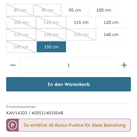
85 cm
90 cm
95 cm
100 cm
(Diese Option ist zurzeit nicht verfügbar.)
(Diese Option ist zurzeit nicht verfügbar.)
105 cm
110 cm
115 cm
120 cm
(Diese Option ist zurzeit nicht verfügbar.)
(Diese Option ist zurzeit nicht verfügbar.)
125 cm
130 cm
135 cm
140 cm
(Diese Option ist zurzeit nicht verfügbar.)
(Diese Option ist zurzeit nicht verfügbar.)
(Diese Option ist zurzeit nich
145 cm
150 cm
(Diese Option ist zurzeit nicht verfügbar.)
Produkt Anzahl: Gib den gewünschten Wert ein ode
In den Warenkorb
Produktnummer:
KAV14203 / 4055114035048
P
Du erhältst 45 Bonus Punkte für diese Bestellung