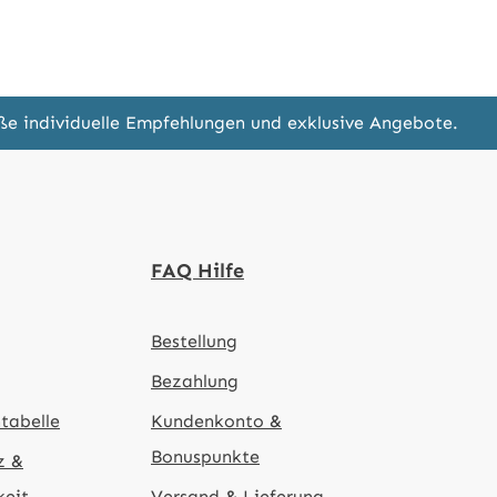
eße individuelle Empfehlungen und exklusive Angebote.
FAQ Hilfe
Bestellung
Bezahlung
tabelle
Kundenkonto &
Bonuspunkte
z &
keit
Versand & Lieferung