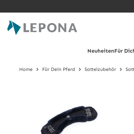
Zum Hauptinhalt springen
Neuheiten
Für Dic
Home
Für Dein Pferd
Sattelzubehör
Sat
Bildergalerie überspringen