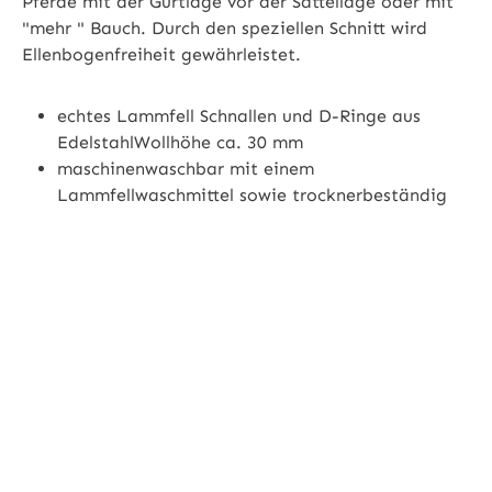
Pferde mit der Gurtlage vor der Sattellage oder mit
"mehr " Bauch. Durch den speziellen Schnitt wird
Ellenbogenfreiheit gewährleistet.
echtes Lammfell Schnallen und D-Ringe aus
EdelstahlWollhöhe ca. 30 mm
maschinenwaschbar mit einem
Lammfellwaschmittel sowie trocknerbeständig