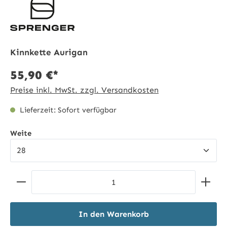
Kinnkette Aurigan
55,90 €*
Preise inkl. MwSt. zzgl. Versandkosten
Lieferzeit: Sofort verfügbar
auswählen
Weite
Produkt Anzahl: Gib den gewünschten Wert ein ode
In den Warenkorb