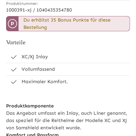
Produktnummer:
1000391-xj / 1040435354780
Du erhältst 35 Bonus Punkte für diese
P
Bestellung
Vorteile
XC/XJ Inlay
Vollumfassend
Maximaler Komfort.
Produktkomponente
Das Angebot umfasst ein Inlay, auch Liner genannt,
das speziell für die Reithelme der Modelle XC und XJ
von Samshield entwickelt wurde.
Komfort und Passform