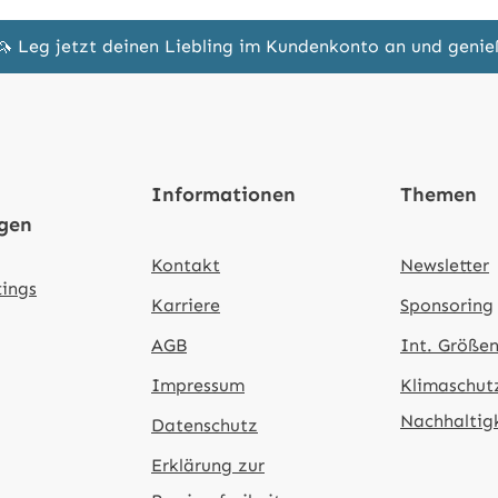
🦄 Leg jetzt deinen Liebling im Kundenkonto an und geni
Informationen
Themen
ngen
Kontakt
Newsletter
tings
Karriere
Sponsoring
AGB
Int. Größen
Impressum
Klimaschut
Nachhaltig
Datenschutz
Erklärung zur