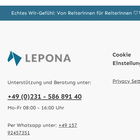
Echtes Wir-Gefühl: Von Reiterinnen für Reiterinnen 
Cookie
Einstellu
Privacy Set
Unterstützung und Beratung unter:
+49 (0)231 - 586 891 40
Mo-Fr 08:00 - 16:00 Uhr
Per Whatsapp unter:
+49 157
92457351