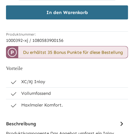
In den Warenkorb
Produktnummer:
1000392-xj / 1080583900156
P
Du erhältst 35 Bonus Punkte für diese Bestellung
Vorteile
XC/XJ Inlay
Vollumfassend
Maximaler Komfort.
Beschreibung
Produktkomponente Das Angebot umfasst ein Inlay,