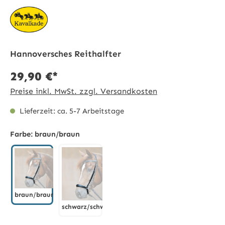
Hannoversches Reithalfter
29,90 €*
Preise inkl. MwSt. zzgl. Versandkosten
Lieferzeit: ca. 5-7 Arbeitstage
Farbe:
braun/braun
braun/braun
schwarz/schwarz
braun/braun
schwarz/schwarz