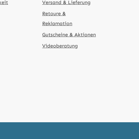
keit
Versand & Lieferung
Retoure &
Reklamation
Gutscheine & Aktionen
Videoberatung