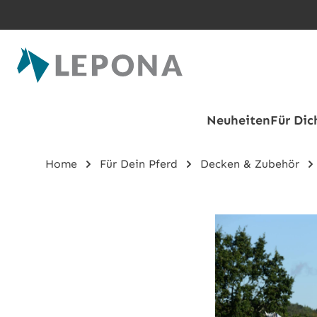
Zum Hauptinhalt springen
Neuheiten
Für Dic
Home
Für Dein Pferd
Decken & Zubehör
Bildergalerie überspringen