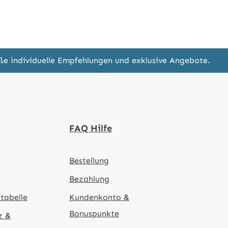
eße individuelle Empfehlungen und exklusive Angebote.
FAQ Hilfe
Bestellung
Bezahlung
tabelle
Kundenkonto &
Bonuspunkte
z &