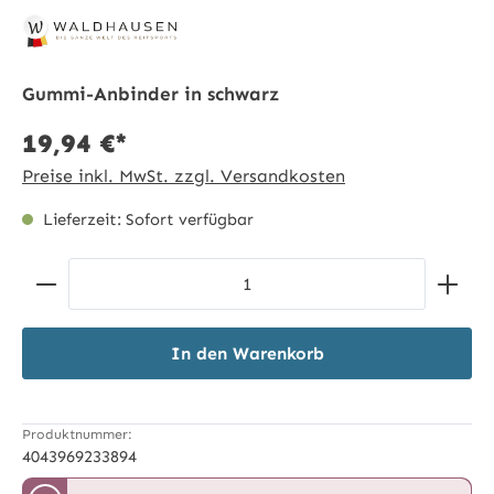
Gummi-Anbinder in schwarz
19,94 €*
Preise inkl. MwSt. zzgl. Versandkosten
Lieferzeit: Sofort verfügbar
Produkt Anzahl: Gib den gewünschten Wert ein ode
In den Warenkorb
Produktnummer:
4043969233894