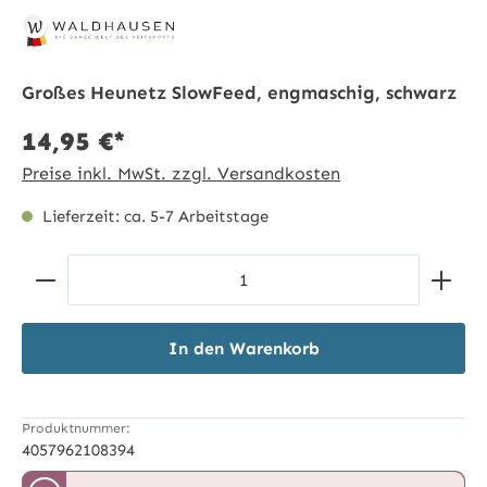
Großes Heunetz SlowFeed, engmaschig, schwarz
14,95 €*
Preise inkl. MwSt. zzgl. Versandkosten
Lieferzeit: ca. 5-7 Arbeitstage
Produkt Anzahl: Gib den gewünschten Wert ein ode
In den Warenkorb
Produktnummer:
4057962108394