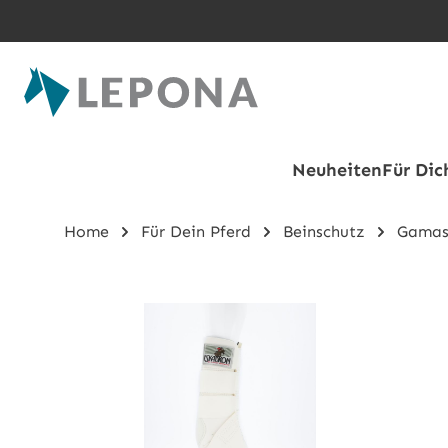
Zum Hauptinhalt springen
Neuheiten
Für Dic
Home
Für Dein Pferd
Beinschutz
Gamas
Bildergalerie überspringen