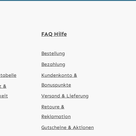
FAQ Hilfe
Bestellung
Bezahlung
tabelle
Kundenkonto &
Bonuspunkte
z &
keit
Versand & Lieferung
Retoure &
Reklamation
Gutscheine & Aktionen