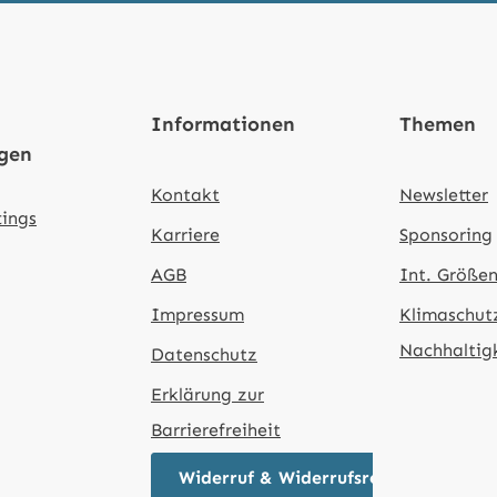
Informationen
Themen
ngen
Kontakt
Newsletter
tings
Karriere
Sponsoring
AGB
Int. Größen
Impressum
Klimaschut
Nachhaltig
Datenschutz
Erklärung zur
Barrierefreiheit
Widerruf & Widerrufsrecht