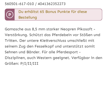
560501-617-010 / 4041362352273
Du erhältst 65 Bonus Punkte für diese
P
Bestellung
Gamasche aus 8,5 mm starker Neopren Pikosoft -
Verstärkung. Schützt das Pferdebein vor Stößen und
Tritten. Der untere Klettverschluss umschließt mit
seinem Zug den Fesselkopf und unterstützt somit
Sehnen und Bänder. Für alle Pferdesport -
Disziplinen, auch Western geeignet. Verfügbar in den
Größen: P/I/II/III