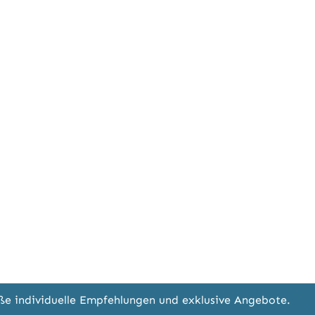
eße individuelle Empfehlungen und exklusive Angebote.