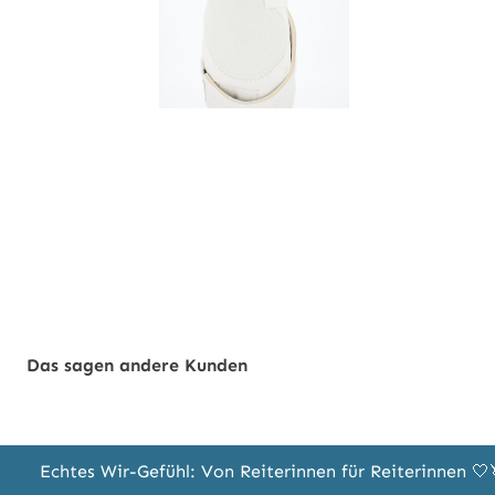
Das sagen andere Kunden
Echtes Wir-Gefühl: Von Reiterinnen für Reiterinnen 