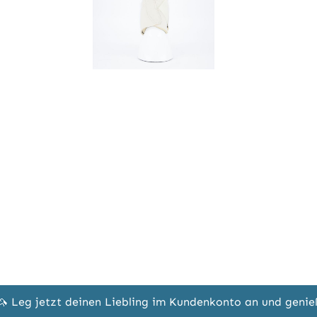
🦄 Leg jetzt deinen Liebling im Kundenkonto an und geni