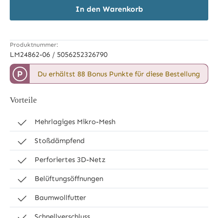
In den Warenkorb
Produktnummer:
LM24862-06 / 5056252326790
P
Du erhältst 88 Bonus Punkte für diese Bestellung
Vorteile
Mehrlagiges Mikro-Mesh
Stoßdämpfend
Perforiertes 3D-Netz
Belüftungsöffnungen
Baumwollfutter
Schnellverschluss