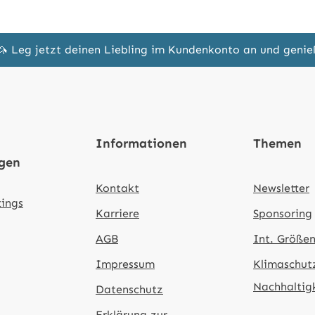
🦄 Leg jetzt deinen Liebling im Kundenkonto an und geni
Informationen
Themen
ngen
Kontakt
Newsletter
tings
Karriere
Sponsoring
AGB
Int. Größen
Impressum
Klimaschut
Nachhaltig
Datenschutz
Erklärung zur