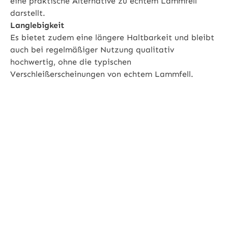
eine praktische Alternative zu echtem Lammfell
darstellt.
Langlebigkeit
Es bietet zudem eine längere Haltbarkeit und bleibt
auch bei regelmäßiger Nutzung qualitativ
hochwertig, ohne die typischen
Verschleißerscheinungen von echtem Lammfell.