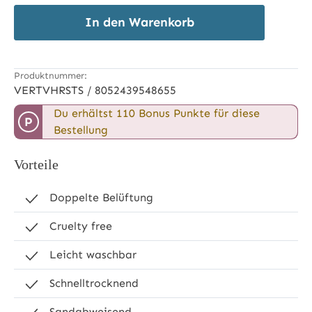
In den Warenkorb
Produktnummer:
VERTVHRSTS / 8052439548655
Du erhältst 110 Bonus Punkte für diese
P
Bestellung
Vorteile
Doppelte Belüftung
Cruelty free
Leicht waschbar
Schnelltrocknend
Sandabweisend