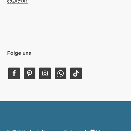
92457351
Folge uns