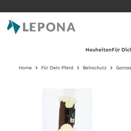
Zum Hauptinhalt springen
Neuheiten
Für Dic
Home
Für Dein Pferd
Beinschutz
Gamas
Bildergalerie überspringen