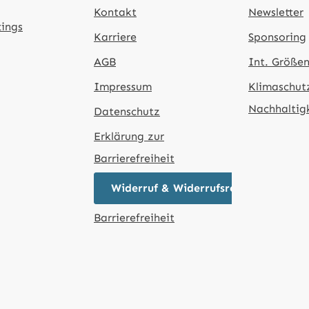
Kontakt
Newsletter
tings
Karriere
Sponsoring
AGB
Int. Größen
Impressum
Klimaschut
Nachhaltig
Datenschutz
Erklärung zur
Barrierefreiheit
Widerruf & Widerrufsrecht
Barrierefreiheit