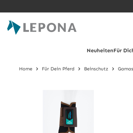
Zum Hauptinhalt springen
Neuheiten
Für Dic
Home
Für Dein Pferd
Beinschutz
Gamas
Bildergalerie überspringen