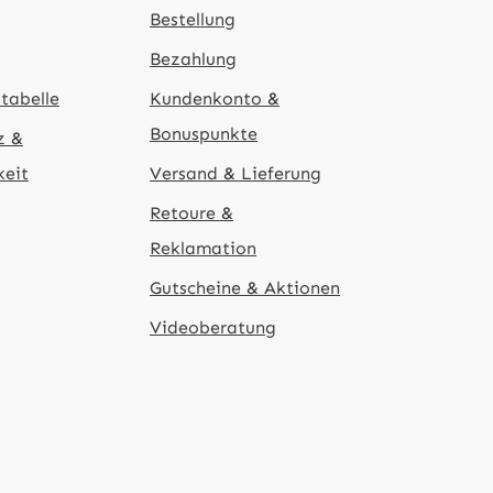
Bestellung
Bezahlung
tabelle
Kundenkonto &
Bonuspunkte
z &
keit
Versand & Lieferung
Retoure &
Reklamation
Gutscheine & Aktionen
Videoberatung