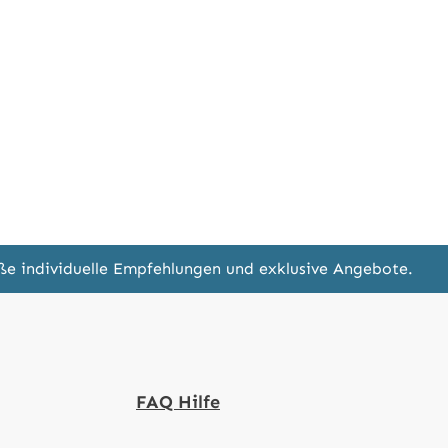
eße individuelle Empfehlungen und exklusive Angebote.
FAQ Hilfe