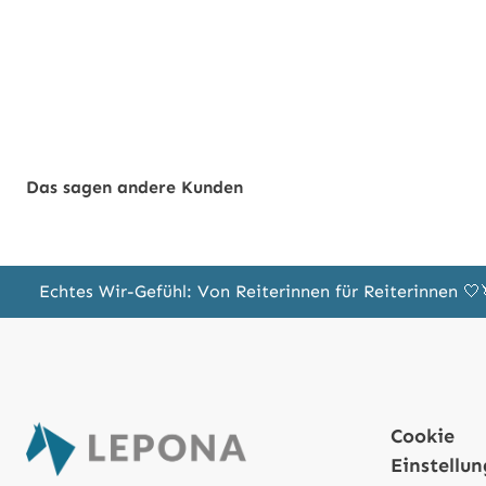
Das sagen andere Kunden
Echtes Wir-Gefühl: Von Reiterinnen für Reiterinnen 
Cookie
Einstellu