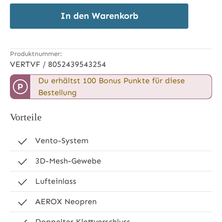
In den Warenkorb
Produktnummer:
VERTVF / 8052439543254
Du erhältst 100 Bonus Punkte für diese
P
Bestellung
Vorteile
Vento-System
3D-Mesh-Gewebe
Lufteinlass
AEROX Neopren
Doppelter Klettverschluss.