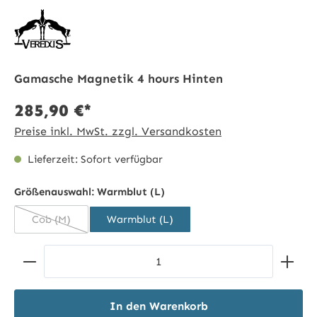
Gamasche Magnetik 4 hours Hinten
285,90 €*
Preise inkl. MwSt. zzgl. Versandkosten
Lieferzeit: Sofort verfügbar
Größenauswahl:
Warmblut (L)
Cob (M)
Warmblut (L)
(Diese Option ist zurzeit nicht verfügbar.)
Produkt Anzahl: Gib den gewünschten Wert ein ode
In den Warenkorb