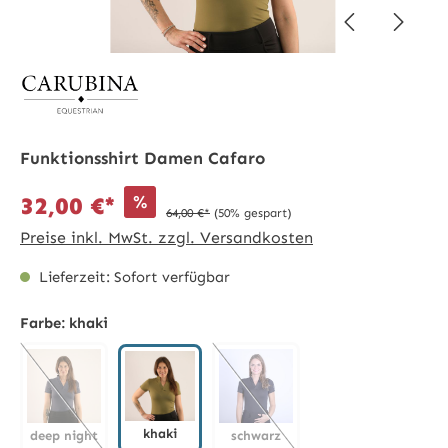
Funktionsshirt Damen Cafaro
%
32,00 €*
64,00 €*
(50% gespart)
Preise inkl. MwSt. zzgl. Versandkosten
Lieferzeit: Sofort verfügbar
Farbe:
khaki
khaki
deep night
schwarz