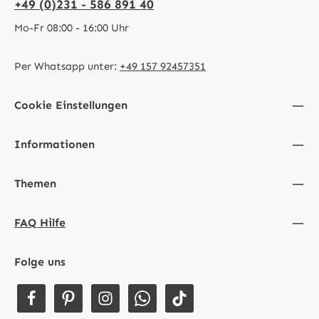
+49 (0)231 - 586 891 40
Mo-Fr 08:00 - 16:00 Uhr
Per Whatsapp unter:
+49 157 92457351
Cookie Einstellungen
Informationen
Themen
FAQ Hilfe
Folge uns