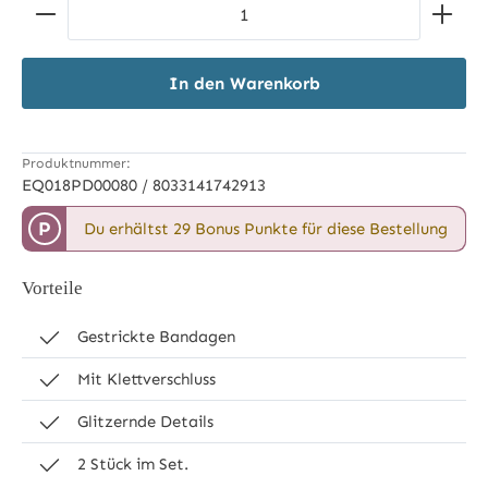
Produkt Anzahl: Gib den gewünschten Wert ein ode
In den Warenkorb
Produktnummer:
EQ018PD00080 / 8033141742913
P
Du erhältst 29 Bonus Punkte für diese Bestellung
Vorteile
Gestrickte Bandagen
Mit Klettverschluss
Glitzernde Details
2 Stück im Set.