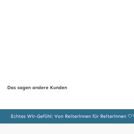
Das sagen andere Kunden
Echtes Wir-Gefühl: Von Reiterinnen für Reiterinnen 