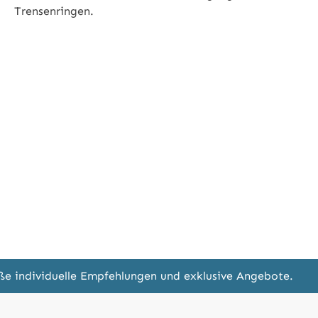
Trensenringen.
eße individuelle Empfehlungen und exklusive Angebote.