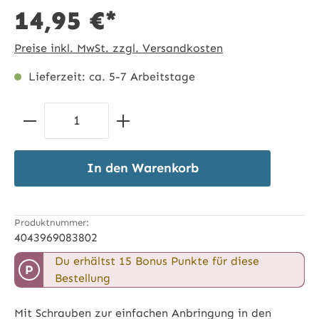
14,95 €*
Preise inkl. MwSt. zzgl. Versandkosten
Lieferzeit: ca. 5-7 Arbeitstage
Produkt Anzahl: Gib den gewünschten 
In den Warenkorb
Produktnummer:
4043969083802
Du erhältst 15 Bonus Punkte für diese
P
Bestellung
Mit Schrauben zur einfachen Anbringung in den