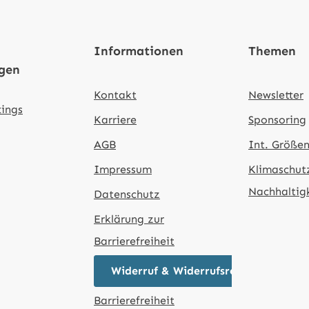
Informationen
Themen
ngen
Kontakt
Newsletter
tings
Karriere
Sponsoring
AGB
Int. Größen
Impressum
Klimaschut
Nachhaltig
Datenschutz
Erklärung zur
Barrierefreiheit
Widerruf & Widerrufsrecht
Barrierefreiheit