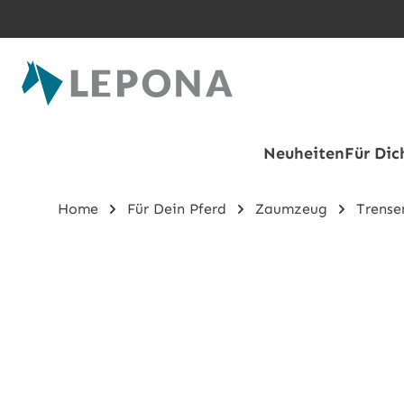
Zum Hauptinhalt springen
Neuheiten
Für Dic
Home
Für Dein Pferd
Zaumzeug
Trense
Bildergalerie überspringen