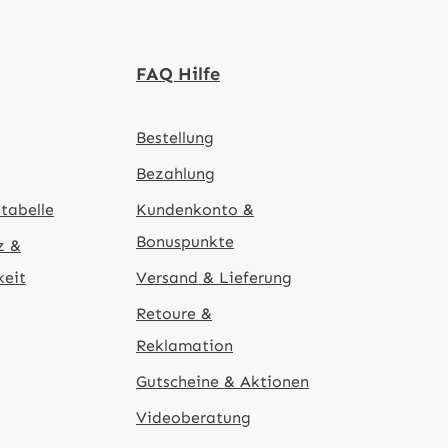
FAQ Hilfe
Bestellung
Bezahlung
tabelle
Kundenkonto &
Bonuspunkte
z &
keit
Versand & Lieferung
Retoure &
Reklamation
Gutscheine & Aktionen
Videoberatung