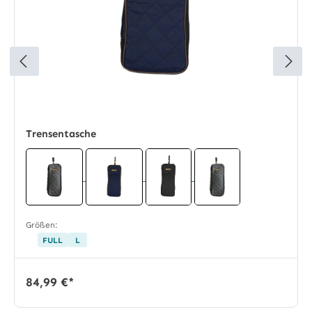
Trensentasche
Größen:
FULL
L
84,99 €*