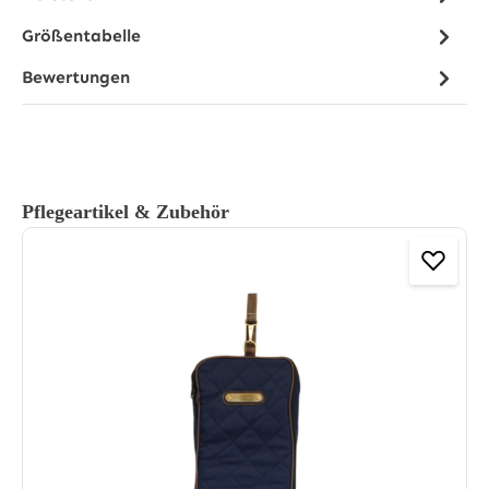
Größentabelle
Bewertungen
Produktgalerie überspringen
Pflegeartikel & Zubehör