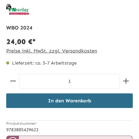
WBO 2024
24,00 €*
Preise inkl. MwSt. zzgl. Versandkosten
Lieferzeit: ca. 5-7 Arbeitstage
Produkt Anzahl: Gib den gewünschten Wert ein ode
In den Warenkorb
Produktnummer:
9783885429623