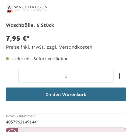
Waschbälle, 6 Stück
7,95 €*
Preise inkl. MwSt. zzgl. Versandkosten
Lieferzeit: Sofort verfügbar
Produkt Anzahl: Gib den gewünschten Wert ein ode
In den Warenkorb
Produktnummer:
4057962149144