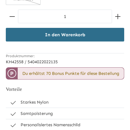
(Diese Option ist zurzeit nicht verfügbar.)
Produkt Anzahl: Gib den gewünschten Wert ein ode
In den Warenkorb
Produktnummer:
KH42558 / 5404022022135
P
Du erhältst 70 Bonus Punkte für diese Bestellung
Vorteile
Starkes Nylon
Samtpolsterung
Personalisiertes Namensschild