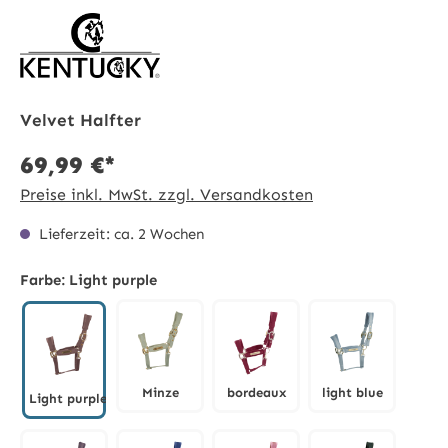
Velvet Halfter
69,99 €*
Preise inkl. MwSt. zzgl. Versandkosten
Lieferzeit: ca. 2 Wochen
Farbe:
Light purple
Minze
bordeaux
light blue
Light purple
Minze
bordeaux
light blue
Light purple