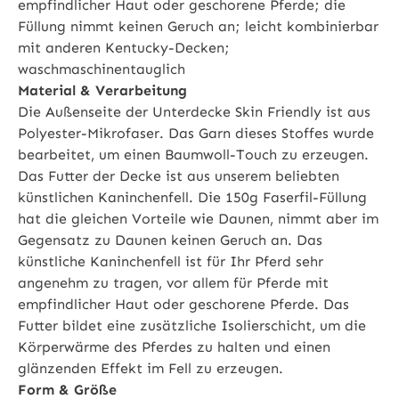
empfindlicher Haut oder geschorene Pferde; die
Füllung nimmt keinen Geruch an; leicht kombinierbar
mit anderen Kentucky-Decken;
waschmaschinentauglich
Material & Verarbeitung
Die Außenseite der Unterdecke Skin Friendly ist aus
Polyester-Mikrofaser. Das Garn dieses Stoffes wurde
bearbeitet, um einen Baumwoll-Touch zu erzeugen.
Das Futter der Decke ist aus unserem beliebten
künstlichen Kaninchenfell. Die 150g Faserfil-Füllung
hat die gleichen Vorteile wie Daunen, nimmt aber im
Gegensatz zu Daunen keinen Geruch an. Das
künstliche Kaninchenfell ist für Ihr Pferd sehr
angenehm zu tragen, vor allem für Pferde mit
empfindlicher Haut oder geschorene Pferde. Das
Futter bildet eine zusätzliche Isolierschicht, um die
Körperwärme des Pferdes zu halten und einen
glänzenden Effekt im Fell zu erzeugen.
Form & Größe