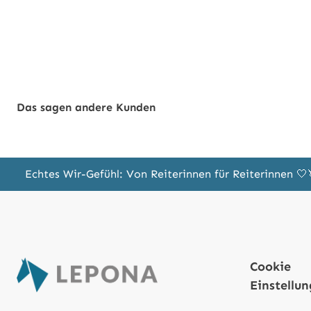
Das sagen andere Kunden
Echtes Wir-Gefühl: Von Reiterinnen für Reiterinnen 
Cookie
Einstellu