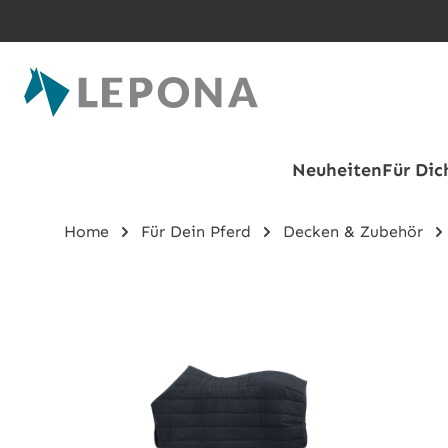
Zum Hauptinhalt springen
Neuheiten
Für Dic
Home
Für Dein Pferd
Decken & Zubehör
Bildergalerie überspringen