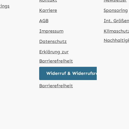
tings
Karriere
Sponsoring
AGB
Int. Größen
Impressum
Klimaschut
Nachhaltig
Datenschutz
Erklärung zur
Barrierefreiheit
Widerruf & Widerrufsrecht
Barrierefreiheit