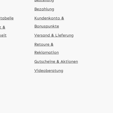
Bezahlung
tabelle
Kundenkonto &
Bonuspunkte
z &
keit
Versand & Lieferung
Retoure &
Reklamation
Gutscheine & Aktionen
Videoberatung