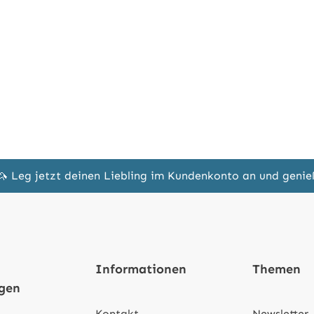
🦄 Leg jetzt deinen Liebling im Kundenkonto an und geni
Informationen
Themen
ngen
Kontakt
Newsletter